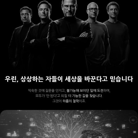
우린, 상상하는 자들이 세상을 바꾼다고 믿습니다
익숙한 것에 질문을 던지고,
불가능해 보이던 일에 도전
하며,
모두가 ‘안 된다’고 외칠 때
가능한 길을 찾습니다.
그것이
하룹의 철학
이죠.