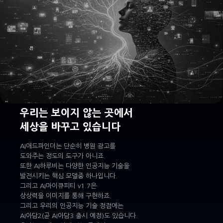
우리는 보이지 않는 곳에서
세상을 바꾸고 있습니다
AI애드파인더는 단순히 병원 광고를
도와주는 정도의 도구가 아니죠.
또한 AI하루비는 다양한 인공지능 기술을
발전시키는 핵심 모델중 하나입니다.
그리고 AI마이큐피티 v1.7은
상상력을 이미지를 통해 구현하죠.
그리고 우리의 인공지능 기술 정점에는
AI아담2(곧 AI아담3 출시 예정)도 있습니다.