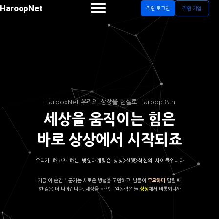
HaroopNet
직원 로그인
직원 가입
HaroopNet 우리의 상상을 현실로 Haroop 8th
세상을 움직이는 힘은
바로 상상에서 시작되죠
우리가 하고자 하는 병원마케팅은 상상>실행>혁신의 사이클입니다
지금 이 순간 누군가는 새로운 방법을 고민하고, 남들이
말릴 때
무모하다
한 걸음 더 나아갑니다. 세상을 바꾸는 원동력은 늘
에서 비롯되니까
상상