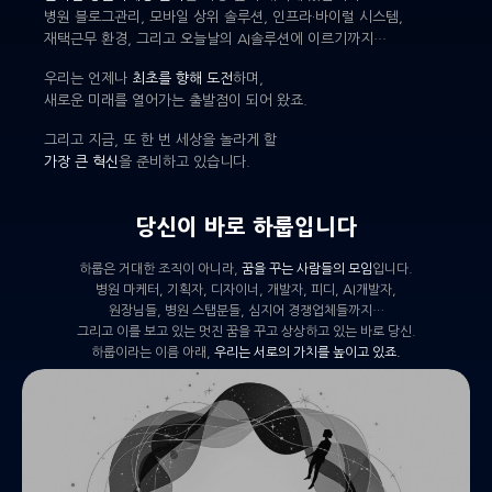
병원 블로그관리, 모바일 상위 솔루션, 인프라·바이럴 시스템,
재택근무 환경, 그리고 오늘날의 AI솔루션에 이르기까지…
우리는 언제나
최초를 향해 도전
하며,
새로운 미래를 열어가는 출발점이 되어 왔죠.
그리고 지금, 또 한 번 세상을 놀라게 할
가장 큰 혁신
을 준비하고 있습니다.
당신이 바로 하룹입니다
하룹은 거대한 조직이 아니라,
꿈을 꾸는 사람들의 모임
입니다.
병원 마케터, 기획자, 디자이너, 개발자, 피디, AI개발자,
원장님들, 병원 스탭분들, 심지어 경쟁업체들까지…
그리고 이를 보고 있는 멋진 꿈을 꾸고 상상하고 있는 바로 당신.
하룹이라는 이름 아래,
우리는 서로의 가치를 높이고 있죠.