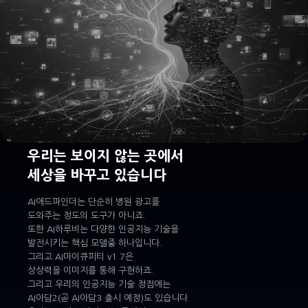
우리는 보이지 않는 곳에서
세상을 바꾸고 있습니다
AI애드파인더는 단순히 병원 광고를
도와주는 정도의 도구가 아니죠.
또한 AI하루비는 다양한 인공지능 기술을
발전시키는 핵심 모델중 하나입니다.
그리고 AI마이큐피티 v1.7은
상상력을 이미지를 통해 구현하죠.
그리고 우리의 인공지능 기술 정점에는
AI아담2(곧 AI아담3 출시 예정)도 있습니다.