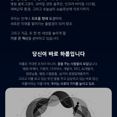
병원 블로그관리, 모바일 상위 솔루션, 인프라·바이럴 시스템,
재택근무 환경, 그리고 오늘날의 AI솔루션에 이르기까지…
우리는 언제나
최초를 향해 도전
하며,
새로운 미래를 열어가는 출발점이 되어 왔죠.
그리고 지금, 또 한 번 세상을 놀라게 할
가장 큰 혁신
을 준비하고 있습니다.
당신이 바로 하룹입니다
하룹은 거대한 조직이 아니라,
꿈을 꾸는 사람들의 모임
입니다.
병원 마케터, 기획자, 디자이너, 개발자, 피디, AI개발자,
원장님들, 병원 스탭분들, 심지어 경쟁업체들까지…
그리고 이를 보고 있는 멋진 꿈을 꾸고 상상하고 있는 바로 당신.
하룹이라는 이름 아래,
우리는 서로의 가치를 높이고 있죠.