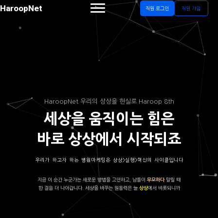
HaroopNet
직원 로그인
직원 가입
HaroopNet 우리의 상상을 현실로 Haroop 8th
세상을 움직이는 힘은
바로 상상에서 시작되죠
우리가 하고자 하는 병원마케팅은 상상>실행>혁신의 사이클입니다
지금 이 순간 누군가는 새로운 방법을 고민하고, 남들이
말릴 때
무모하다
한 걸음 더 나아갑니다. 세상을 바꾸는 원동력은 늘
에서 비롯되니까
상상