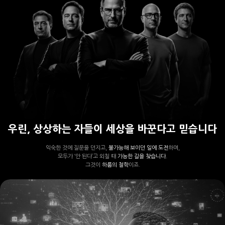
우린, 상상하는 자들이 세상을 바꾼다고 믿습니다
익숙한 것에 질문을 던지고,
불가능해 보이던 일에 도전
하며,
모두가 ‘안 된다’고 외칠 때
가능한 길을 찾습니다.
그것이
하룹의 철학
이죠.