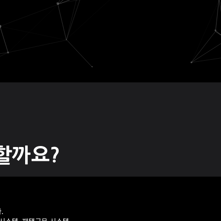
할까요?
.