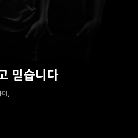
고 믿습니다
하며,