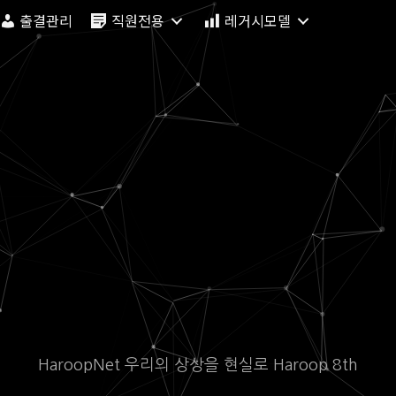
출결관리
직원전용
레거시모델
HaroopNet 우리의 상상을 현실로 Haroop 8th