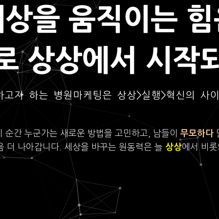
세상을 움직이는 힘
로 상상에서 시작
하고자 하는 병원마케팅은 상상>실행>혁신의 사
이 순간 누군가는 새로운 방법을 고민하고, 남들이
무모하다
음 더 나아갑니다. 세상을 바꾸는 원동력은 늘
상상
에서 비