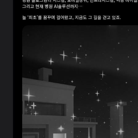
병원 블로그관리 시스템, 모바일상위, 인프라시스템, 각종 바이
그리고 현재 병원 AI솔루션까지…
늘 ‘최초’를 꿈꾸며 걸어왔고, 지금도 그 길을 걷고 있죠.