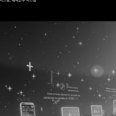
럴시스템, 재택근무 시스템