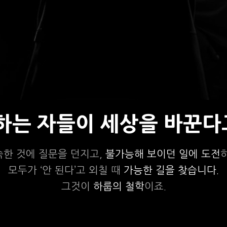
상하는 자들이 세상을 바꾼다
숙한 것에 질문을 던지고,
불가능해 보이던 일에 도전
모두가 ‘안 된다’고 외칠 때
가능한 길을 찾습니다.
그것이
하룹의 철학
이죠.