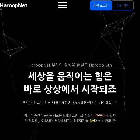
HaroopNet
직원 로그인
직원 가입
HaroopNet 우리의 상상을 현실로 Haroop 8th
세상을 움직이는 힘은
바로 상상에서 시작되죠
우리가 하고자 하는 병원마케팅은 상상>실행>혁신의 사이클입니다
지금 이 순간 누군가는 새로운 방법을 고민하고, 남들이
말릴 때
무모하다
한 걸음 더 나아갑니다. 세상을 바꾸는 원동력은 늘
에서 비롯되니까
상상