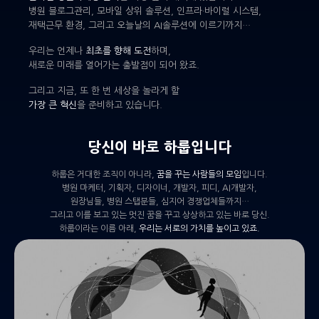
병원 블로그관리, 모바일 상위 솔루션, 인프라·바이럴 시스템,
재택근무 환경, 그리고 오늘날의 AI솔루션에 이르기까지…
우리는 언제나
최초를 향해 도전
하며,
새로운 미래를 열어가는 출발점이 되어 왔죠.
그리고 지금, 또 한 번 세상을 놀라게 할
가장 큰 혁신
을 준비하고 있습니다.
당신이 바로 하룹입니다
하룹은 거대한 조직이 아니라,
꿈을 꾸는 사람들의 모임
입니다.
병원 마케터, 기획자, 디자이너, 개발자, 피디, AI개발자,
원장님들, 병원 스탭분들, 심지어 경쟁업체들까지…
그리고 이를 보고 있는 멋진 꿈을 꾸고 상상하고 있는 바로 당신.
하룹이라는 이름 아래,
우리는 서로의 가치를 높이고 있죠.