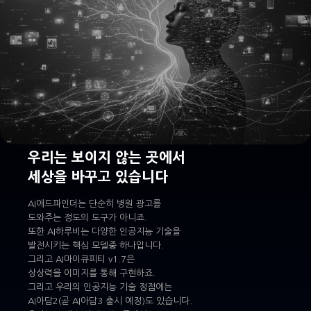
우리는 보이지 않는 곳에서
세상을 바꾸고 있습니다
AI애드파인더는 단순히 병원 광고를
도와주는 정도의 도구가 아니죠.
또한 AI하루비는 다양한 인공지능 기술을
발전시키는 핵심 모델중 하나입니다.
그리고 AI마이큐피티 v1.7은
상상력을 이미지를 통해 구현하죠.
그리고 우리의 인공지능 기술 정점에는
AI아담2(곧 AI아담3 출시 예정)도 있습니다.