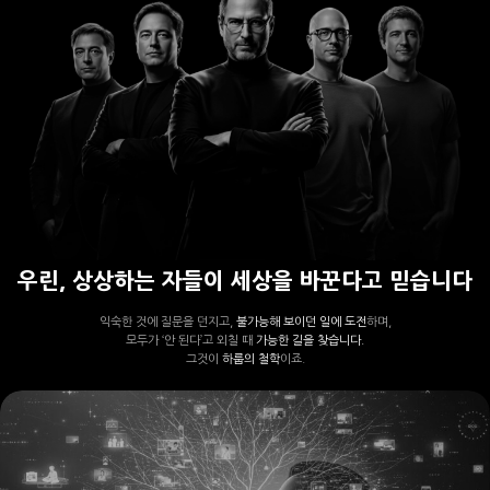
우린, 상상하는 자들이 세상을 바꾼다고 믿습니다
익숙한 것에 질문을 던지고,
불가능해 보이던 일에 도전
하며,
모두가 ‘안 된다’고 외칠 때
가능한 길을 찾습니다.
그것이
하룹의 철학
이죠.