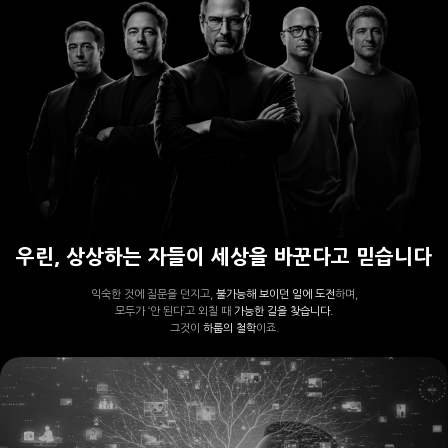
우린, 상상하는 자들이 세상을 바꾼다고 믿습니다
익숙한 것에 질문을 던지고,
불가능해 보이던 일에 도전
하며,
모두가 ‘안 된다’고 외칠 때
가능한 길을 찾습니다.
그것이
하룹의 철학
이죠.