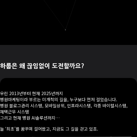
하룹은 왜 끊임없이 도전할까요?
우린 2013년부터 현재 2025년까지
병원마케팅이라 부르는 미개척의 길을, 누구보다 먼저 걸었습니다.
병원 블로그관리 시스템, 모바일상위, 인프라시스템, 각종 바이럴시스템,
재택근무 시스템
그리고 현재 병원 AI솔루션까지…
늘 ‘최초’를 꿈꾸며 걸어왔고, 지금도 그 길을 걷고 있죠.