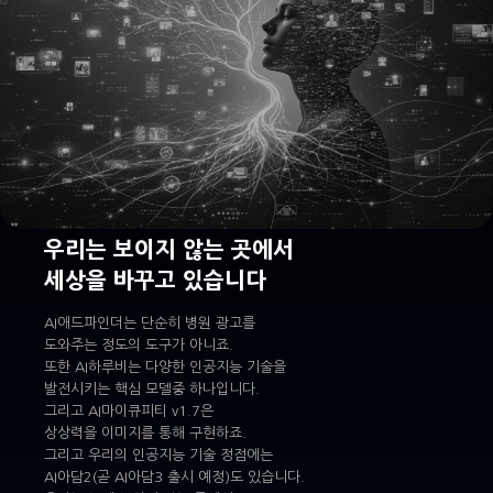
우리는 보이지 않는 곳에서
세상을 바꾸고 있습니다
AI애드파인더는 단순히 병원 광고를
도와주는 정도의 도구가 아니죠.
또한 AI하루비는 다양한 인공지능 기술을
발전시키는 핵심 모델중 하나입니다.
그리고 AI마이큐피티 v1.7은
상상력을 이미지를 통해 구현하죠.
그리고 우리의 인공지능 기술 정점에는
AI아담2(곧 AI아담3 출시 예정)도 있습니다.