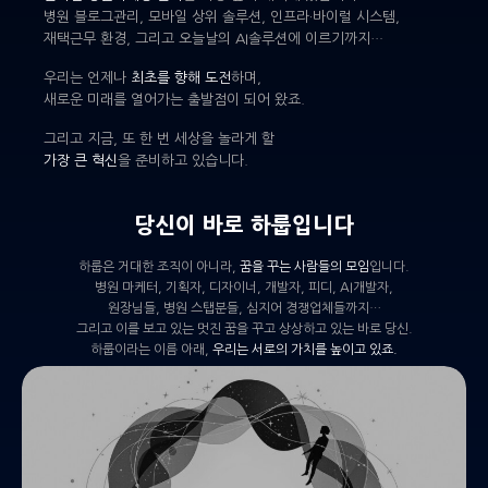
병원 블로그관리, 모바일 상위 솔루션, 인프라·바이럴 시스템,
재택근무 환경, 그리고 오늘날의 AI솔루션에 이르기까지…
우리는 언제나
최초를 향해 도전
하며,
새로운 미래를 열어가는 출발점이 되어 왔죠.
그리고 지금, 또 한 번 세상을 놀라게 할
가장 큰 혁신
을 준비하고 있습니다.
당신이 바로 하룹입니다
하룹은 거대한 조직이 아니라,
꿈을 꾸는 사람들의 모임
입니다.
병원 마케터, 기획자, 디자이너, 개발자, 피디, AI개발자,
원장님들, 병원 스탭분들, 심지어 경쟁업체들까지…
그리고 이를 보고 있는 멋진 꿈을 꾸고 상상하고 있는 바로 당신.
하룹이라는 이름 아래,
우리는 서로의 가치를 높이고 있죠.