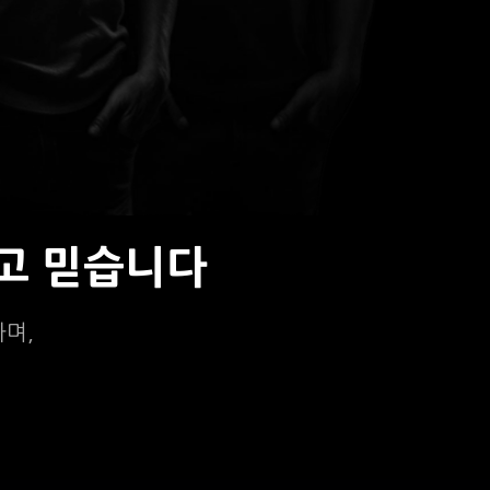
고 믿습니다
하며,