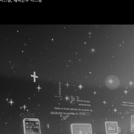
럴시스템, 재택근무 시스템