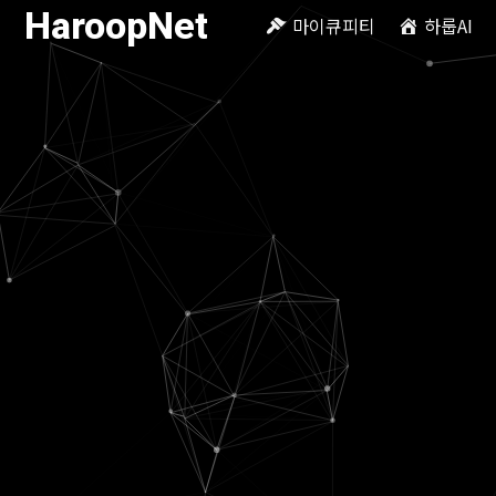
HaroopNet
마이큐피티
하룹AI