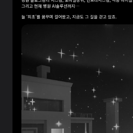
병원 블로그관리 시스템, 모바일상위, 인프라시스템, 각종 바이
그리고 현재 병원 AI솔루션까지…
늘 ‘최초’를 꿈꾸며 걸어왔고, 지금도 그 길을 걷고 있죠.