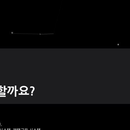
할까요?
.