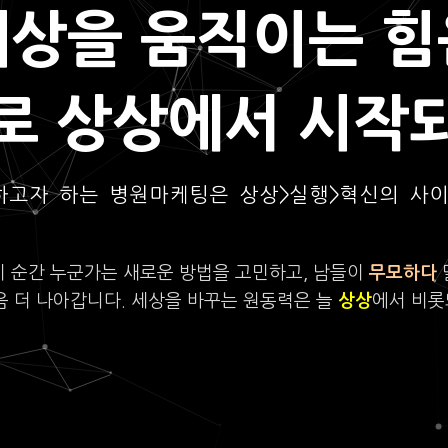
세상을 움직이는 힘
로 상상에서 시작
하고자 하는 병원마케팅은 상상>실행>혁신의 사
이 순간 누군가는 새로운 방법을 고민하고, 남들이
무모하다
음 더 나아갑니다. 세상을 바꾸는 원동력은 늘
상상
에서 비