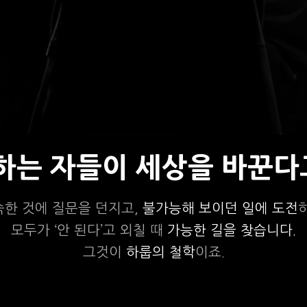
상하는 자들이 세상을 바꾼다
숙한 것에 질문을 던지고,
불가능해 보이던 일에 도전
모두가 ‘안 된다’고 외칠 때
가능한 길을 찾습니다.
그것이
하룹의 철학
이죠.