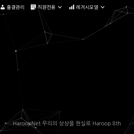
출결관리
직원전용
레거시모델
HaroopNet 우리의 상상을 현실로 Haroop 8th