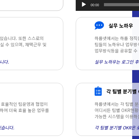
00:00
오디오
플레이어
실무 노하우
 있습니다. 또한 스스로의
하룹넷에서는 하룹 정직
 수 있으며, 재택근무 및
팀들의 노하우나 업무방식
업무방식등을 공유할 수 
니다.
실무 노하우는 로그인 후
각 팀별 분기별 
욱 효율적인 팀운영과 협업이
하룹넷에서는 각 팀별 분
하여 더욱 효율 높은 업무를
어디서든 팀별 OKR현황
가능한 시스템을 이용하실
있습니다.
각 팀별 분기별 OKR은