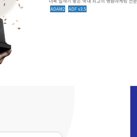
더욱 일하기 좋은 국내 최고의 병원마케팅 전문
ADAM2
ADF v3.5