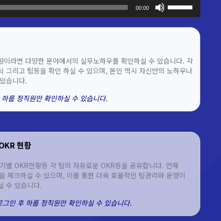
볼륨을
00:00
높이거나
줄이려면
상/
하
화살표
원이라면 다양한 분야에서의 실무노하우를 확인하실 수 있습니다. 각
키를
 그리고 팁등을 확인 하실 수 있으며, 본인 역시 자신만의 노하우나
사용하세요.
있습니다.
 하룹 정직원만 확인하실 수 있습니다.
OKR 현황
기별 OKR현황등 각 팀의 자유로운 OKR등을 공유합니다. 언제
을 체크하실 수 있으며, 이를 통한 더욱 효율적인 팀관리와 운영이
 수 있습니다.
 로그인 후 하룹 정직원만 확인하실 수 있습니다.