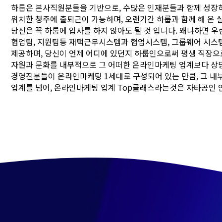
하룹은 본사직원분들을 기반으로, 수많은 인재분들과 함께 성장
위치한 청주에 출퇴근이 가능하며, 오랜기간 하룹과 함께 해 온
당신은 꼭 하룹에 입사를 하지 않아도 될 것 입니다. 왜냐하면 우
협업팀, 지원팀등 재택근무시스템과 협업시스템, 그룹웨어 시스템
제공하며, 당신이 언제 어디에 있던지 하룹인으로써 평생 직장으
자원과 문화를 내부적으로 그 어떠한 온라인마케팅 업계보다 상
경영진분들이 온라인마케팅 1세대로 구성되어 있는 만큼, 그 
업계를 넘어, 온라인마케팅 업계 Top클래스라는것은 자타공인 