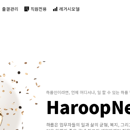
출결관리
직원전용
레거시모델
하룹인이라면, 언제 어디서나, 일 할 수 있는 하룹
HaroopN
하룹은 업무자들의 일과 삶의 균형, 복지, 그리