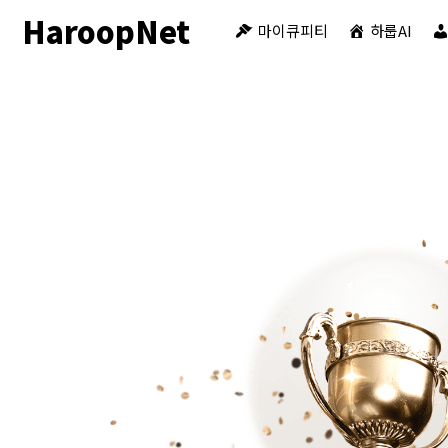
HaroopNet
마이큐피티
하룹AI