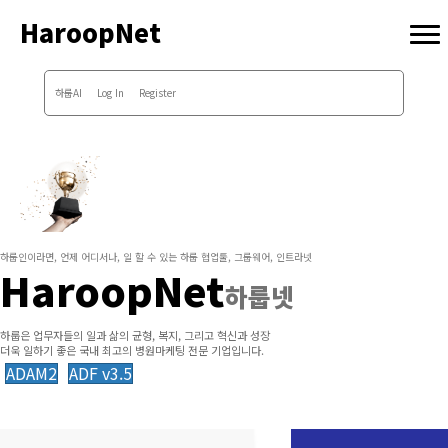
HaroopNet
하룹AI
Log In
Register
하룹인이라면, 언제 어디서나, 일 할 수 있는 하룹 협업툴, 그룹웨어, 인트라넷
HaroopNet
하룹넷
하룹은 업무자들의 일과 삶의 균형, 복지, 그리고 혁신과 성장
더욱 일하기 좋은 국내 최고의 병원마케팅 전문 기업입니다.
ADAM2
ADF v3.5