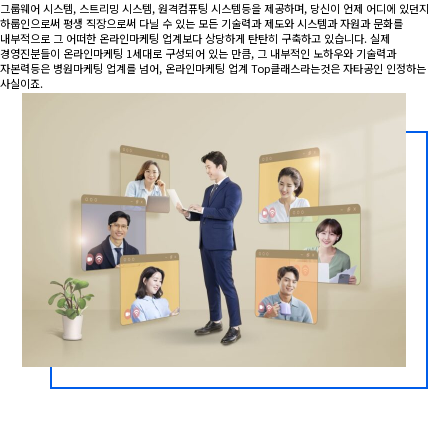
그룹웨어 시스템, 스트리밍 시스템, 원격컴퓨팅 시스템등을 제공하며, 당신이 언제 어디에 있던지
하룹인으로써 평생 직장으로써 다닐 수 있는 모든 기술력과 제도와 시스템과 자원과 문화를
내부적으로 그 어떠한 온라인마케팅 업계보다 상당하게 탄탄히 구축하고 있습니다. 실제
경영진분들이 온라인마케팅 1세대로 구성되어 있는 만큼, 그 내부적인 노하우와 기술력과
자본력등은 병원마케팅 업계를 넘어, 온라인마케팅 업계 Top클래스라는것은 자타공인 인정하는
사실이죠.