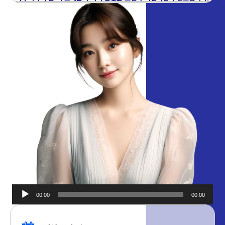
00:00
00:00
오디오
플레이어