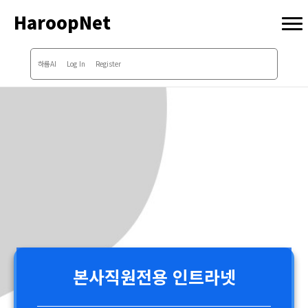
HaroopNet
하룹AI
Log In
Register
본사직원전용 인트라넷