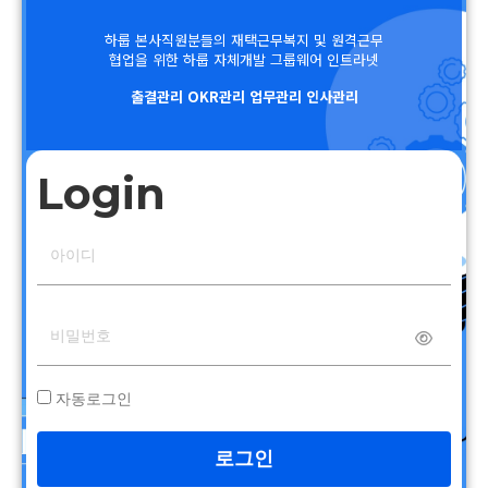
하룹 본사직원분들의 재택근무복지 및 원격근무
협업을 위한 하룹 자체개발 그룹웨어 인트라넷
출결관리 OKR관리 업무관리 인사관리
Login
자동로그인
로그인