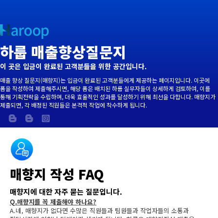
(opens in new tab)
하룹 매출향상질문지
이 곳은 입금이 완료된 고객분들을 위한 공간입니다.
매출 향상 질문지(매향지)는 입금이 완료된 고객분들에게 제공하는 페이지입니다. 이곳에
폼을 작성하여 제출해주시면, 해당 폼은 배치된 하룹 실무자들이 상세하게 검토하여, 이를
통해 기획전략을 수립하며, 더욱 효율적인 성과를 달성하기 위해 최선을 다합니다. 매향지가
제출되면, 각 배정된 직원들은 본격적 작업에 착수하게 됩니다.
(opens in new tab)
(opens in new tab)
(opens in new tab)
(opens in new tab)
매향지 작성 FAQ
매향지에 대한 자주 묻는 질문입니다.
Q.매향지를 꼭 제출해야 하나요?
A.네, 매향지가 없다면 수많은 직원들과 팀원들과 작업자들의 소통과