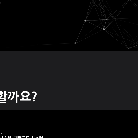
할까요?
.