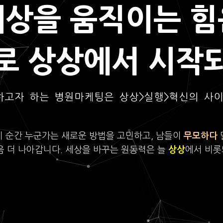
세상을 움직이는 힘
로 상상에서 시작
하고자 하는 병원마케팅은 상상>실행>혁신의 사
이 순간 누군가는 새로운 방법을 고민하고, 남들이
무모하다
음 더 나아갑니다. 세상을 바꾸는 원동력은 늘
상상
에서 비