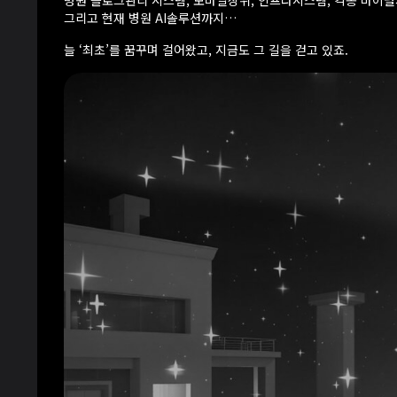
병원 블로그관리 시스템, 모바일상위, 인프라시스템, 각종 바이
그리고 현재 병원 AI솔루션까지…
늘 ‘최초’를 꿈꾸며 걸어왔고, 지금도 그 길을 걷고 있죠.