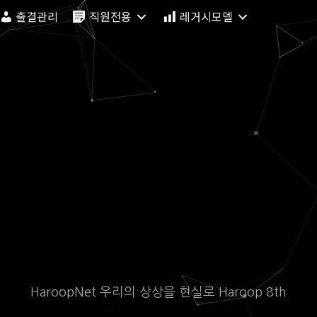
출결관리
직원전용
레거시모델
HaroopNet 우리의 상상을 현실로 Haroop 8th