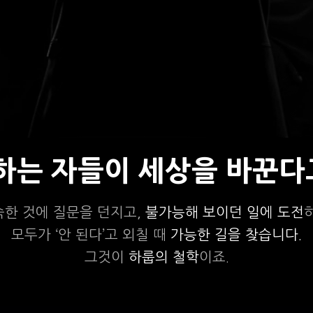
상하는 자들이 세상을 바꾼다
숙한 것에 질문을 던지고,
불가능해 보이던 일에 도전
모두가 ‘안 된다’고 외칠 때
가능한 길을 찾습니다.
그것이
하룹의 철학
이죠.