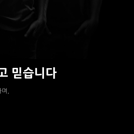
고 믿습니다
하며,