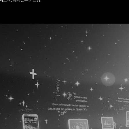
럴시스템, 재택근무 시스템