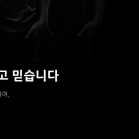
고 믿습니다
하며,