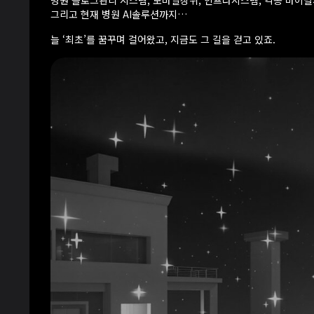
병원 블로그관리 시스템, 모바일상위, 인프라시스템, 각종 바이
그리고 현재 병원 AI솔루션까지…
늘 ‘최초’를 꿈꾸며 걸어왔고, 지금도 그 길을 걷고 있죠.