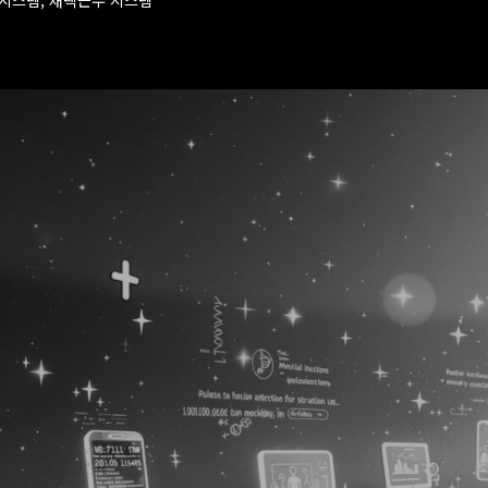
럴시스템, 재택근무 시스템