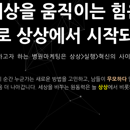
세상을 움직이는 힘
로 상상에서 시작
하고자 하는 병원마케팅은 상상>실행>혁신의 사
이 순간 누군가는 새로운 방법을 고민하고, 남들이
무모하다
음 더 나아갑니다. 세상을 바꾸는 원동력은 늘
상상
에서 비