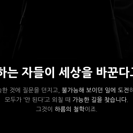
상하는 자들이 세상을 바꾼다
숙한 것에 질문을 던지고,
불가능해 보이던 일에 도전
모두가 ‘안 된다’고 외칠 때
가능한 길을 찾습니다.
그것이
하룹의 철학
이죠.