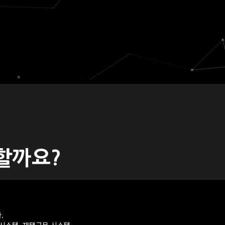
할까요?
.