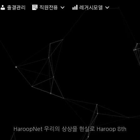
출결관리
직원전용
레거시모델
HaroopNet 우리의 상상을 현실로 Haroop 8th