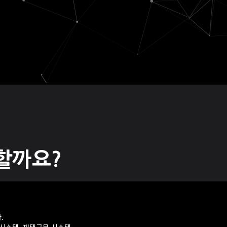
할까요?
.