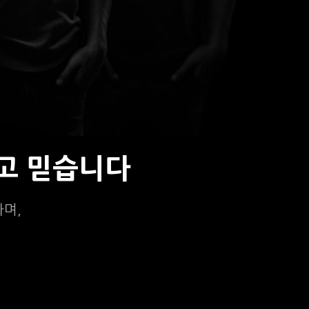
고 믿습니다
하며,