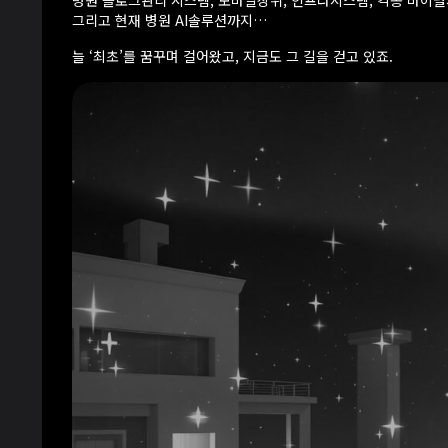
병원 블로그관리 시스템, 모바일상위, 인프라시스템, 각종 바이
그리고 현재 병원 AI솔루션까지…
늘 ‘최초’를 꿈꾸며 걸어왔고, 지금도 그 길을 걷고 있죠.