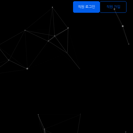
직원 로그인
직원 가입