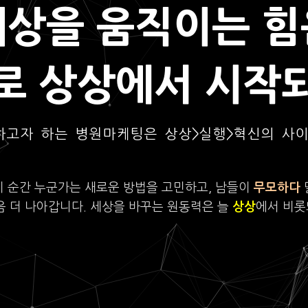
세상을 움직이는 힘
로 상상에서 시작
하고자 하는 병원마케팅은 상상>실행>혁신의 사
이 순간 누군가는 새로운 방법을 고민하고, 남들이
무모하다
음 더 나아갑니다. 세상을 바꾸는 원동력은 늘
상상
에서 비