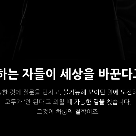
상하는 자들이 세상을 바꾼다
숙한 것에 질문을 던지고,
불가능해 보이던 일에 도전
모두가 ‘안 된다’고 외칠 때
가능한 길을 찾습니다.
그것이
하룹의 철학
이죠.