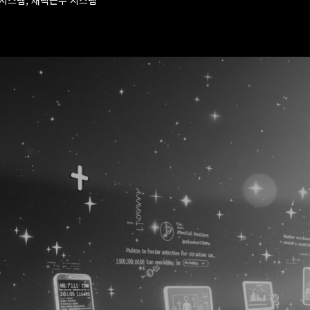
럴시스템, 재택근무 시스템