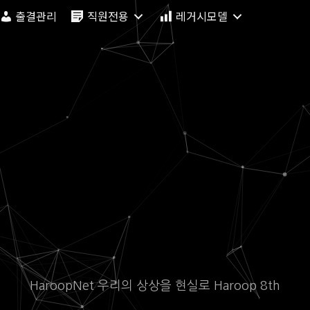
출결관리
직원전용
레거시모델
HaroopNet 우리의 상상을 현실로 Haroop 8th