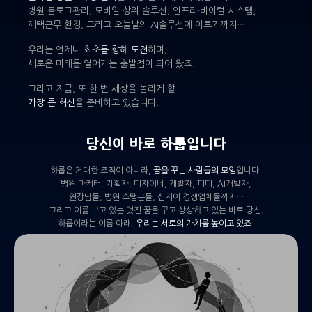
병원 블로그관리, 모바일 상위 솔루션, 인프라·바이럴 시스템,
재택근무 환경, 그리고 오늘날의 AI솔루션에 이르기까지…
우리는 언제나
최초를 향해 도전
하며,
새로운 미래를 열어가는 출발점이 되어 왔죠.
그리고 지금, 또 한 번 세상을 놀라게 할
가장 큰 혁신
을 준비하고 있습니다.
당신이 바로 하룹입니다
하룹은 거대한 조직이 아니라,
꿈을 꾸는 사람들의 모임
입니다.
병원 마케터, 기획자, 디자이너, 개발자, 피디, AI개발자,
원장님들, 병원 스탭분들, 심지어 경쟁업체들까지…
그리고 이를 보고 있는 멋진 꿈을 꾸고 상상하고 있는 바로 당신.
하룹이라는 이름 아래,
우리는 서로의 가치를 높이고 있죠.