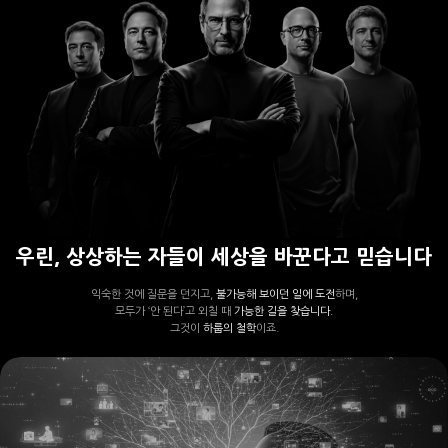
우린, 상상하는 자들이 세상을 바꾼다고 믿습니다
익숙한 것에 질문을 던지고,
불가능해 보이던 일에 도전
하며,
모두가 ‘안 된다’고 외칠 때
가능한 길을 찾습니다.
그것이
하룹의 철학
이죠.