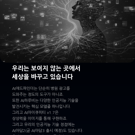
우리는 보이지 않는 곳에서
세상을 바꾸고 있습니다
AI애드파인더는 단순히 병원 광고를
도와주는 정도의 도구가 아니죠.
또한 AI하루비는 다양한 인공지능 기술을
발전시키는 핵심 모델중 하나입니다.
그리고 AI마이큐피티 v1.7은
상상력을 이미지를 통해 구현하죠.
그리고 우리의 인공지능 기술 정점에는
AI아담2(곧 AI아담3 출시 예정)도 있습니다.