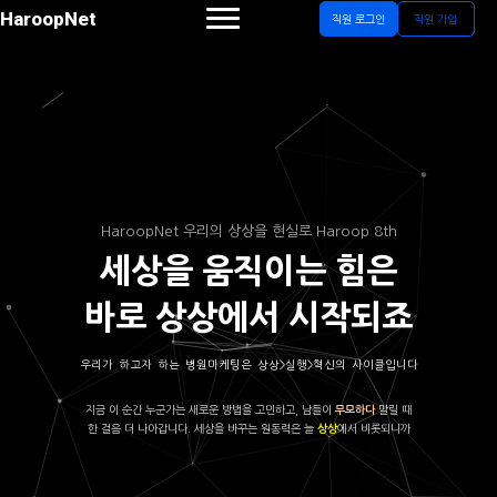
HaroopNet
직원 로그인
직원 가입
HaroopNet 우리의 상상을 현실로 Haroop 8th
세상을 움직이는 힘은
바로 상상에서 시작되죠
우리가 하고자 하는 병원마케팅은 상상>실행>혁신의 사이클입니다
지금 이 순간 누군가는 새로운 방법을 고민하고, 남들이
말릴 때
무모하다
한 걸음 더 나아갑니다. 세상을 바꾸는 원동력은 늘
에서 비롯되니까
상상