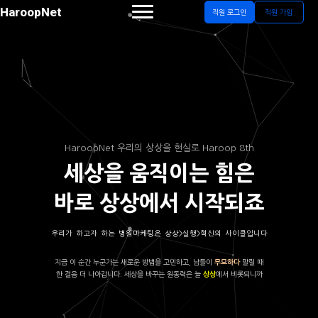
HaroopNet
직원 로그인
직원 가입
HaroopNet 우리의 상상을 현실로 Haroop 8th
세상을 움직이는 힘은
바로 상상에서 시작되죠
우리가 하고자 하는 병원마케팅은 상상>실행>혁신의 사이클입니다
지금 이 순간 누군가는 새로운 방법을 고민하고, 남들이
말릴 때
무모하다
한 걸음 더 나아갑니다. 세상을 바꾸는 원동력은 늘
에서 비롯되니까
상상