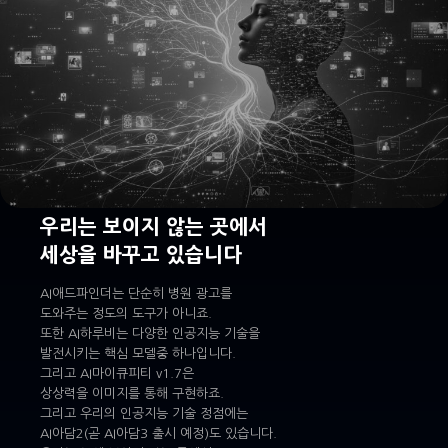
우리는 보이지 않는 곳에서
세상을 바꾸고 있습니다
AI애드파인더는 단순히 병원 광고를
도와주는 정도의 도구가 아니죠.
또한 AI하루비는 다양한 인공지능 기술을
발전시키는 핵심 모델중 하나입니다.
그리고 AI마이큐피티 v1.7은
상상력을 이미지를 통해 구현하죠.
그리고 우리의 인공지능 기술 정점에는
AI아담2(곧 AI아담3 출시 예정)도 있습니다.