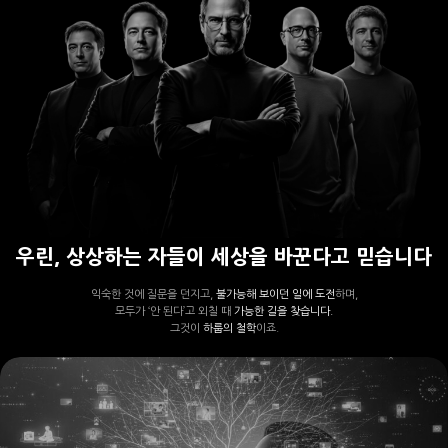
우린, 상상하는 자들이 세상을 바꾼다고 믿습니다
익숙한 것에 질문을 던지고,
불가능해 보이던 일에 도전
하며,
모두가 ‘안 된다’고 외칠 때
가능한 길을 찾습니다.
그것이
하룹의 철학
이죠.