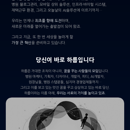
병원 블로그관리, 모바일 상위 솔루션, 인프라·바이럴 시스템,
재택근무 환경, 그리고 오늘날의 AI솔루션에 이르기까지…
우리는 언제나
최초를 향해 도전
하며,
새로운 미래를 열어가는 출발점이 되어 왔죠.
그리고 지금, 또 한 번 세상을 놀라게 할
가장 큰 혁신
을 준비하고 있습니다.
당신이 바로 하룹입니다
하룹은 거대한 조직이 아니라,
꿈을 꾸는 사람들의 모임
입니다.
병원 마케터, 기획자, 디자이너, 개발자, 피디, AI개발자,
원장님들, 병원 스탭분들, 심지어 경쟁업체들까지…
그리고 이를 보고 있는 멋진 꿈을 꾸고 상상하고 있는 바로 당신.
하룹이라는 이름 아래,
우리는 서로의 가치를 높이고 있죠.