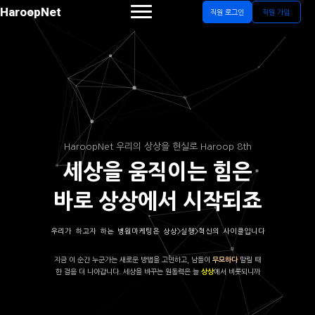
HaroopNet
직원 로그인
직원 가입
HaroopNet 우리의 상상을 현실로 Haroop 8th
세상을 움직이는 힘은
바로 상상에서 시작되죠
우리가 하고자 하는 병원마케팅은 상상>실행>혁신의 사이클입니다
지금 이 순간 누군가는 새로운 방법을 고민하고, 남들이
말릴 때
무모하다
한 걸음 더 나아갑니다. 세상을 바꾸는 원동력은 늘
에서 비롯되니까
상상