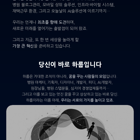
병원 블로그관리, 모바일 상위 솔루션, 인프라·바이럴 시스템,
재택근무 환경, 그리고 오늘날의 AI솔루션에 이르기까지…
우리는 언제나
최초를 향해 도전
하며,
새로운 미래를 열어가는 출발점이 되어 왔죠.
그리고 지금, 또 한 번 세상을 놀라게 할
가장 큰 혁신
을 준비하고 있습니다.
당신이 바로 하룹입니다
하룹은 거대한 조직이 아니라,
꿈을 꾸는 사람들의 모임
입니다.
병원 마케터, 기획자, 디자이너, 개발자, 피디, AI개발자,
원장님들, 병원 스탭분들, 심지어 경쟁업체들까지…
그리고 이를 보고 있는 멋진 꿈을 꾸고 상상하고 있는 바로 당신.
하룹이라는 이름 아래,
우리는 서로의 가치를 높이고 있죠.