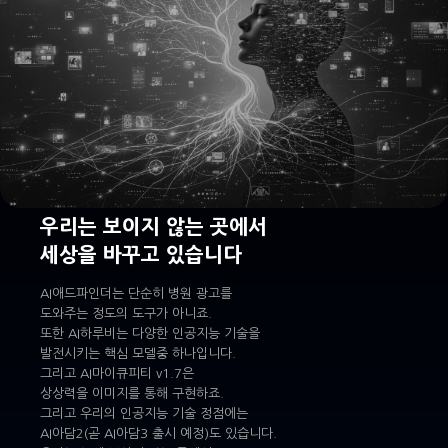
우리는 보이지 않는 곳에서
세상을 바꾸고 있습니다
AI애드파인더는 단순히 병원 광고를
도와주는 정도의 도구가 아니죠.
또한 AI하루비는 다양한 인공지능 기술을
발전시키는 핵심 모델중 하나입니다.
그리고 AI마이큐피티 v1.7은
상상력을 이미지를 통해 구현하죠.
그리고 우리의 인공지능 기술 정점에는
AI아담2(곧 AI아담3 출시 예정)도 있습니다.