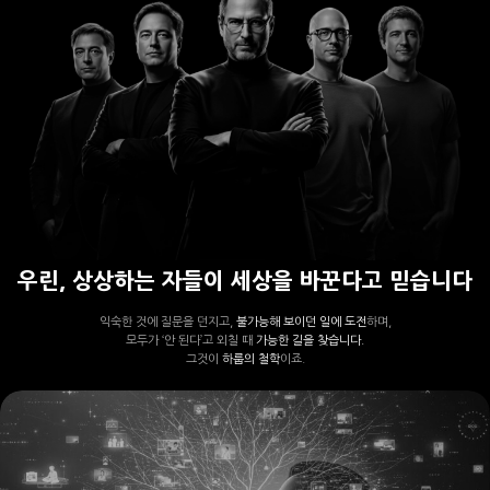
우린, 상상하는 자들이 세상을 바꾼다고 믿습니다
익숙한 것에 질문을 던지고,
불가능해 보이던 일에 도전
하며,
모두가 ‘안 된다’고 외칠 때
가능한 길을 찾습니다.
그것이
하룹의 철학
이죠.