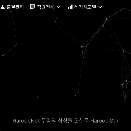
출결관리
직원전용
레거시모델
HaroopNet 우리의 상상을 현실로 Haroop 8th