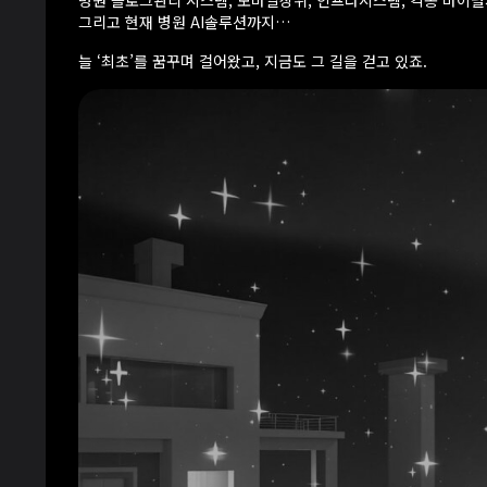
병원 블로그관리 시스템, 모바일상위, 인프라시스템, 각종 바이
그리고 현재 병원 AI솔루션까지…
늘 ‘최초’를 꿈꾸며 걸어왔고, 지금도 그 길을 걷고 있죠.