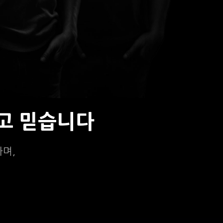
고 믿습니다
하며,