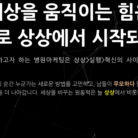
세상을 움직이는 힘
로 상상에서 시작
하고자 하는 병원마케팅은 상상>실행>혁신의 사
이 순간 누군가는 새로운 방법을 고민하고, 남들이
무모하다
음 더 나아갑니다. 세상을 바꾸는 원동력은 늘
상상
에서 비