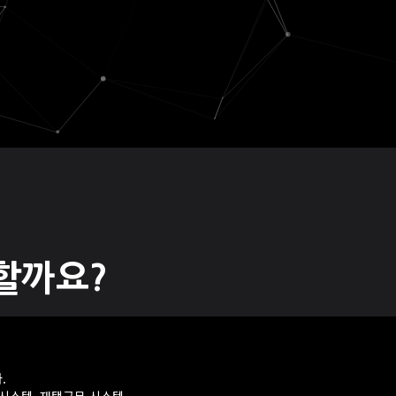
할까요?
.