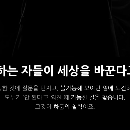
상하는 자들이 세상을 바꾼다
숙한 것에 질문을 던지고,
불가능해 보이던 일에 도전
모두가 ‘안 된다’고 외칠 때
가능한 길을 찾습니다.
그것이
하룹의 철학
이죠.