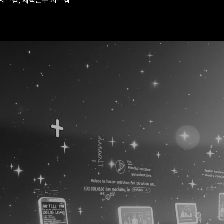
럴시스템, 재택근무 시스템