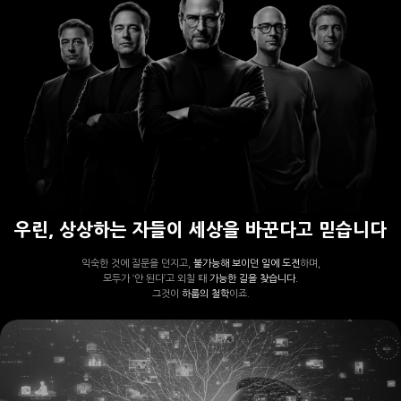
우린, 상상하는 자들이 세상을 바꾼다고 믿습니다
익숙한 것에 질문을 던지고,
불가능해 보이던 일에 도전
하며,
모두가 ‘안 된다’고 외칠 때
가능한 길을 찾습니다.
그것이
하룹의 철학
이죠.