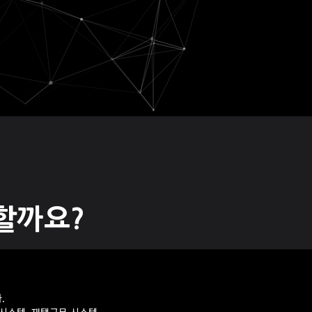
할까요?
.