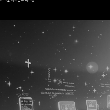
럴시스템, 재택근무 시스템