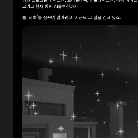
병원 블로그관리 시스템, 모바일상위, 인프라시스템, 각종 바이
그리고 현재 병원 AI솔루션까지…
늘 ‘최초’를 꿈꾸며 걸어왔고, 지금도 그 길을 걷고 있죠.