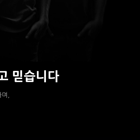
고 믿습니다
하며,