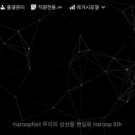
출결관리
직원전용
레거시모델
HaroopNet 우리의 상상을 현실로 Haroop 8th