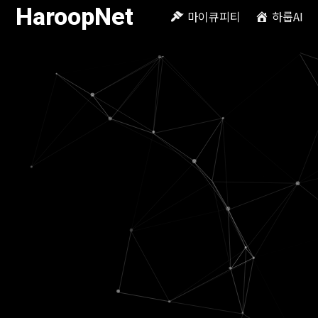
HaroopNet
마이큐피티
하룹AI