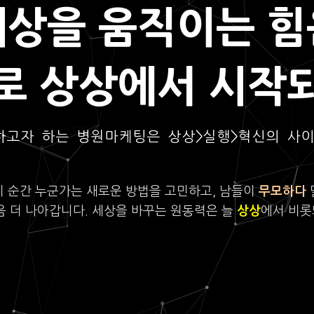
세상을 움직이는 힘
로 상상에서 시작
하고자 하는 병원마케팅은 상상>실행>혁신의 사
이 순간 누군가는 새로운 방법을 고민하고, 남들이
무모하다
음 더 나아갑니다. 세상을 바꾸는 원동력은 늘
상상
에서 비