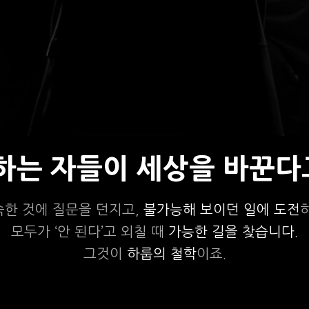
상하는 자들이 세상을 바꾼다
숙한 것에 질문을 던지고,
불가능해 보이던 일에 도전
모두가 ‘안 된다’고 외칠 때
가능한 길을 찾습니다.
그것이
하룹의 철학
이죠.