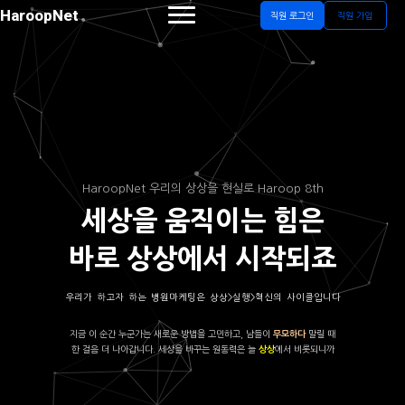
HaroopNet
직원 로그인
직원 가입
HaroopNet 우리의 상상을 현실로 Haroop 8th
세상을 움직이는 힘은
바로 상상에서 시작되죠
우리가 하고자 하는 병원마케팅은 상상>실행>혁신의 사이클입니다
지금 이 순간 누군가는 새로운 방법을 고민하고, 남들이
말릴 때
무모하다
한 걸음 더 나아갑니다. 세상을 바꾸는 원동력은 늘
에서 비롯되니까
상상