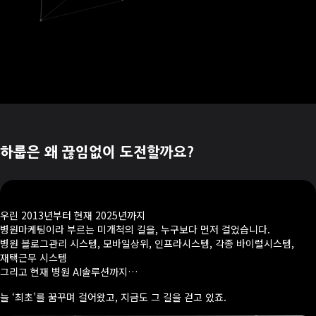
하룹은 왜 끊임없이 도전할까요?
우린 2013년부터 현재 2025년까지
병원마케팅이라 부르는 미개척의 길을, 누구보다 먼저 걸었습니다.
병원 블로그관리 시스템, 모바일상위, 인프라시스템, 각종 바이럴시스템,
재택근무 시스템
그리고 현재 병원 AI솔루션까지…
늘 ‘최초’를 꿈꾸며 걸어왔고, 지금도 그 길을 걷고 있죠.