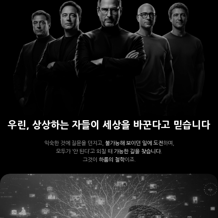
우린, 상상하는 자들이 세상을 바꾼다고 믿습니다
익숙한 것에 질문을 던지고,
불가능해 보이던 일에 도전
하며,
모두가 ‘안 된다’고 외칠 때
가능한 길을 찾습니다.
그것이
하룹의 철학
이죠.