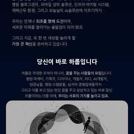
병원 블로그관리, 모바일 상위 솔루션, 인프라·바이럴 시스템,
재택근무 환경, 그리고 오늘날의 AI솔루션에 이르기까지…
우리는 언제나
최초를 향해 도전
하며,
새로운 미래를 열어가는 출발점이 되어 왔죠.
그리고 지금, 또 한 번 세상을 놀라게 할
가장 큰 혁신
을 준비하고 있습니다.
당신이 바로 하룹입니다
하룹은 거대한 조직이 아니라,
꿈을 꾸는 사람들의 모임
입니다.
병원 마케터, 기획자, 디자이너, 개발자, 피디, AI개발자,
원장님들, 병원 스탭분들, 심지어 경쟁업체들까지…
그리고 이를 보고 있는 멋진 꿈을 꾸고 상상하고 있는 바로 당신.
하룹이라는 이름 아래,
우리는 서로의 가치를 높이고 있죠.