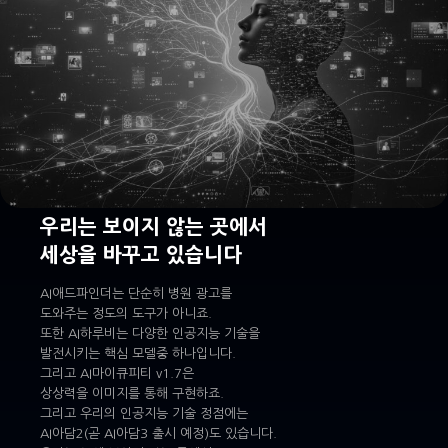
우리는 보이지 않는 곳에서
세상을 바꾸고 있습니다
AI애드파인더는 단순히 병원 광고를
도와주는 정도의 도구가 아니죠.
또한 AI하루비는 다양한 인공지능 기술을
발전시키는 핵심 모델중 하나입니다.
그리고 AI마이큐피티 v1.7은
상상력을 이미지를 통해 구현하죠.
그리고 우리의 인공지능 기술 정점에는
AI아담2(곧 AI아담3 출시 예정)도 있습니다.