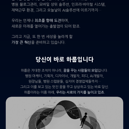
병원 블로그관리, 모바일 상위 솔루션, 인프라·바이럴 시스템,
재택근무 환경, 그리고 오늘날의 AI솔루션에 이르기까지…
우리는 언제나
최초를 향해 도전
하며,
새로운 미래를 열어가는 출발점이 되어 왔죠.
그리고 지금, 또 한 번 세상을 놀라게 할
가장 큰 혁신
을 준비하고 있습니다.
당신이 바로 하룹입니다
하룹은 거대한 조직이 아니라,
꿈을 꾸는 사람들의 모임
입니다.
병원 마케터, 기획자, 디자이너, 개발자, 피디, AI개발자,
원장님들, 병원 스탭분들, 심지어 경쟁업체들까지…
그리고 이를 보고 있는 멋진 꿈을 꾸고 상상하고 있는 바로 당신.
하룹이라는 이름 아래,
우리는 서로의 가치를 높이고 있죠.