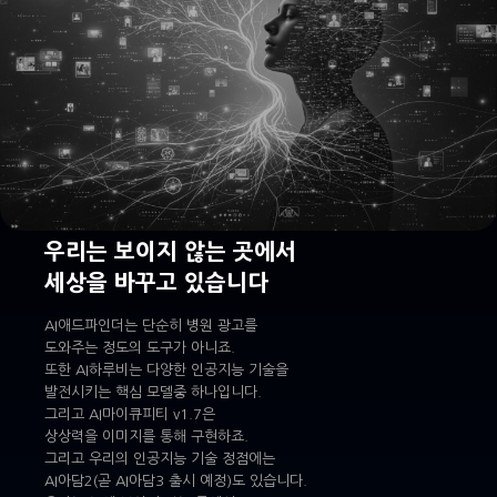
우리는 보이지 않는 곳에서
세상을 바꾸고 있습니다
AI애드파인더는 단순히 병원 광고를
도와주는 정도의 도구가 아니죠.
또한 AI하루비는 다양한 인공지능 기술을
발전시키는 핵심 모델중 하나입니다.
그리고 AI마이큐피티 v1.7은
상상력을 이미지를 통해 구현하죠.
그리고 우리의 인공지능 기술 정점에는
AI아담2(곧 AI아담3 출시 예정)도 있습니다.