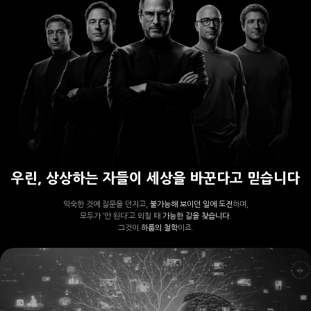
우린, 상상하는 자들이 세상을 바꾼다고 믿습니다
익숙한 것에 질문을 던지고,
불가능해 보이던 일에 도전
하며,
모두가 ‘안 된다’고 외칠 때
가능한 길을 찾습니다.
그것이
하룹의 철학
이죠.