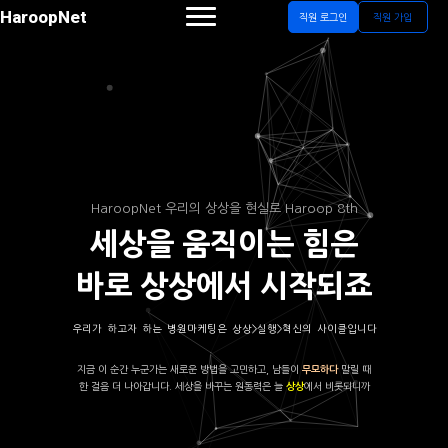
HaroopNet
직원 로그인
직원 가입
HaroopNet 우리의 상상을 현실로 Haroop 8th
세상을 움직이는 힘은
바로 상상에서 시작되죠
우리가 하고자 하는 병원마케팅은 상상>실행>혁신의 사이클입니다
지금 이 순간 누군가는 새로운 방법을 고민하고, 남들이
말릴 때
무모하다
한 걸음 더 나아갑니다. 세상을 바꾸는 원동력은 늘
에서 비롯되니까
상상