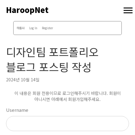
HaroopNet
하룹AI
Log In
Register
디자인팀 포트폴리오
블로그 포스팅 작성
2024년 10월 14일
이 내용은 회원 전용이므로 로그인해주시기 바랍니다. 회원이
아니시면 아래에서 회원가입해주세요.
Username