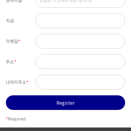
영어이름
*
직급
이메일
*
주소
*
나머지주소
*
*
Required