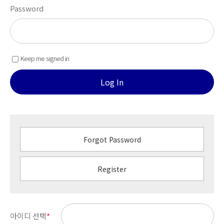
Password
Keep me signed in
Log In
Forgot Password
Register
아이디 선택
*