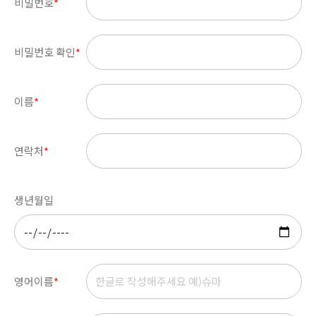
비밀번호
*
비밀번호 확인
*
이름
*
연락처
*
생년월일
영어이름
*