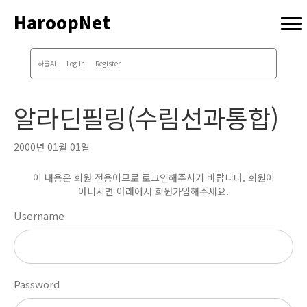
HaroopNet
하룹AI
Log In
Register
알라딘필링(수림선과통합)
2000년 01월 01일
이 내용은 회원 전용이므로 로그인해주시기 바랍니다. 회원이
아니시면 아래에서 회원가입해주세요.
Username
Password