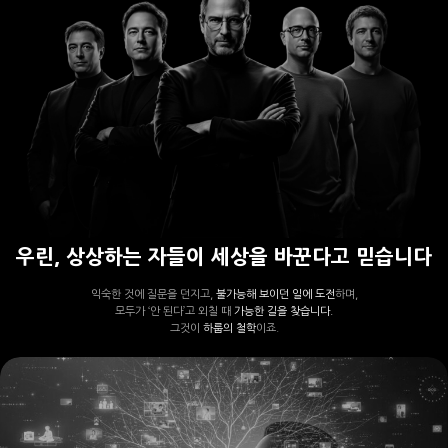
우린, 상상하는 자들이 세상을 바꾼다고 믿습니다
익숙한 것에 질문을 던지고,
불가능해 보이던 일에 도전
하며,
모두가 ‘안 된다’고 외칠 때
가능한 길을 찾습니다.
그것이
하룹의 철학
이죠.