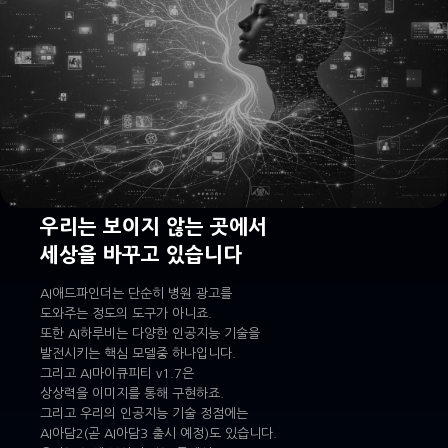
우리는 보이지 않는 곳에서
세상을 바꾸고 있습니다
AI애드파인더는 단순히 병원 광고를
도와주는 정도의 도구가 아니죠.
또한 AI하루비는 다양한 인공지능 기술을
발전시키는 핵심 모델중 하나입니다.
그리고 AI마이큐피티 v1.7은
상상력을 이미지를 통해 구현하죠.
그리고 우리의 인공지능 기술 정점에는
AI아담2(곧 AI아담3 출시 예정)도 있습니다.