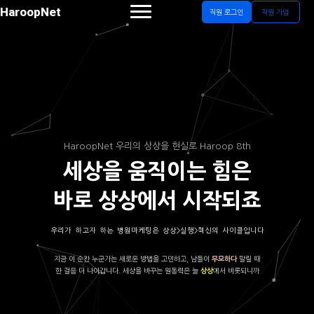
HaroopNet
직원 로그인
직원 가입
HaroopNet 우리의 상상을 현실로 Haroop 8th
세상을 움직이는 힘은
바로 상상에서 시작되죠
우리가 하고자 하는 병원마케팅은 상상>실행>혁신의 사이클입니다
지금 이 순간 누군가는 새로운 방법을 고민하고, 남들이
말릴 때
무모하다
한 걸음 더 나아갑니다. 세상을 바꾸는 원동력은 늘
에서 비롯되니까
상상