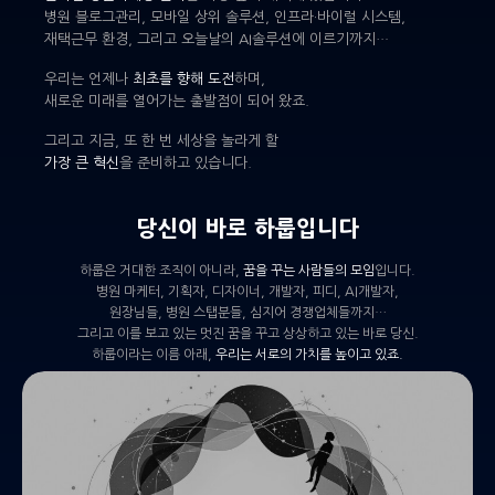
병원 블로그관리, 모바일 상위 솔루션, 인프라·바이럴 시스템,
재택근무 환경, 그리고 오늘날의 AI솔루션에 이르기까지…
우리는 언제나
최초를 향해 도전
하며,
새로운 미래를 열어가는 출발점이 되어 왔죠.
그리고 지금, 또 한 번 세상을 놀라게 할
가장 큰 혁신
을 준비하고 있습니다.
당신이 바로 하룹입니다
하룹은 거대한 조직이 아니라,
꿈을 꾸는 사람들의 모임
입니다.
병원 마케터, 기획자, 디자이너, 개발자, 피디, AI개발자,
원장님들, 병원 스탭분들, 심지어 경쟁업체들까지…
그리고 이를 보고 있는 멋진 꿈을 꾸고 상상하고 있는 바로 당신.
하룹이라는 이름 아래,
우리는 서로의 가치를 높이고 있죠.