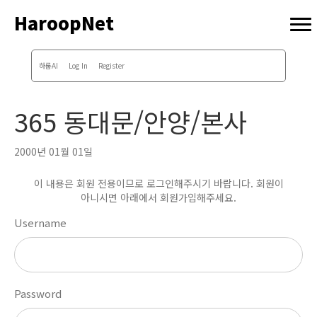
HaroopNet
하룹AI
Log In
Register
365 동대문/안양/본사
2000년 01월 01일
이 내용은 회원 전용이므로 로그인해주시기 바랍니다. 회원이
아니시면 아래에서 회원가입해주세요.
Username
Password