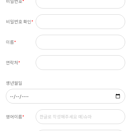
비밀번호
*
비밀번호 확인
*
이름
*
연락처
*
생년월일
영어이름
*