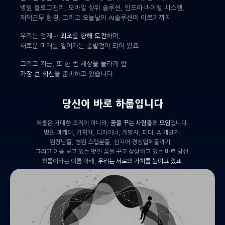
병원 블로그관리, 모바일 상위 솔루션, 인프라·바이럴 시스템,
재택근무 환경, 그리고 오늘날의 AI솔루션에 이르기까지…
우리는 언제나
최초를 향해 도전
하며,
새로운 미래를 열어가는 출발점이 되어 왔죠.
그리고 지금, 또 한 번 세상을 놀라게 할
가장 큰 혁신
을 준비하고 있습니다.
당신이 바로 하룹입니다
하룹은 거대한 조직이 아니라,
꿈을 꾸는 사람들의 모임
입니다.
병원 마케터, 기획자, 디자이너, 개발자, 피디, AI개발자,
원장님들, 병원 스탭분들, 심지어 경쟁업체들까지…
그리고 이를 보고 있는 멋진 꿈을 꾸고 상상하고 있는 바로 당신.
하룹이라는 이름 아래,
우리는 서로의 가치를 높이고 있죠.