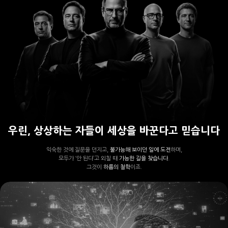
우린, 상상하는 자들이 세상을 바꾼다고 믿습니다
익숙한 것에 질문을 던지고,
불가능해 보이던 일에 도전
하며,
모두가 ‘안 된다’고 외칠 때
가능한 길을 찾습니다.
그것이
하룹의 철학
이죠.