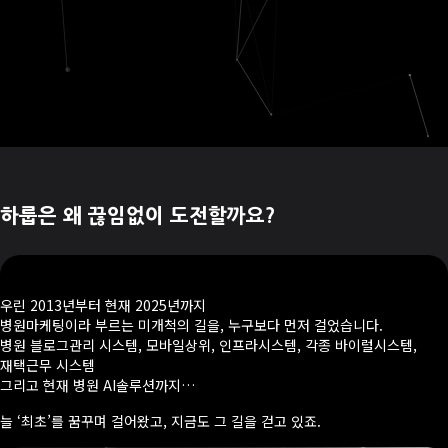
하룹은 왜 끊임없이 도전할까요?
우린 2013년부터 현재 2025년까지
병원마케팅이라 부르는 미개척의 길을, 누구보다 먼저 걸었습니다.
병원 블로그관리 시스템, 모바일상위, 인프라시스템, 각종 바이럴시스템,
재택근무 시스템
그리고 현재 병원 AI솔루션까지…
늘 ‘최초’를 꿈꾸며 걸어왔고, 지금도 그 길을 걷고 있죠.