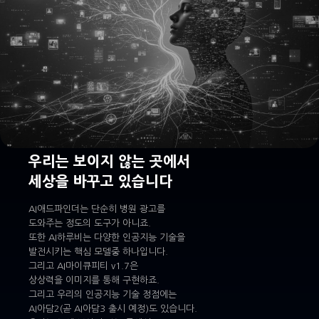
우리는 보이지 않는 곳에서
세상을 바꾸고 있습니다
AI애드파인더는 단순히 병원 광고를
도와주는 정도의 도구가 아니죠.
또한 AI하루비는 다양한 인공지능 기술을
발전시키는 핵심 모델중 하나입니다.
그리고 AI마이큐피티 v1.7은
상상력을 이미지를 통해 구현하죠.
그리고 우리의 인공지능 기술 정점에는
AI아담2(곧 AI아담3 출시 예정)도 있습니다.