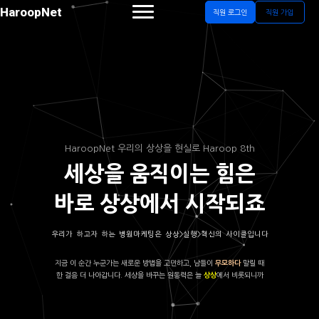
HaroopNet
직원 로그인
직원 가입
HaroopNet 우리의 상상을 현실로 Haroop 8th
세상을 움직이는 힘은
바로 상상에서 시작되죠
우리가 하고자 하는 병원마케팅은 상상>실행>혁신의 사이클입니다
지금 이 순간 누군가는 새로운 방법을 고민하고, 남들이
말릴 때
무모하다
한 걸음 더 나아갑니다. 세상을 바꾸는 원동력은 늘
에서 비롯되니까
상상