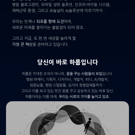
병원 블로그관리, 모바일 상위 솔루션, 인프라·바이럴 시스템,
재택근무 환경, 그리고 오늘날의 AI솔루션에 이르기까지…
우리는 언제나
최초를 향해 도전
하며,
새로운 미래를 열어가는 출발점이 되어 왔죠.
그리고 지금, 또 한 번 세상을 놀라게 할
가장 큰 혁신
을 준비하고 있습니다.
당신이 바로 하룹입니다
하룹은 거대한 조직이 아니라,
꿈을 꾸는 사람들의 모임
입니다.
병원 마케터, 기획자, 디자이너, 개발자, 피디, AI개발자,
원장님들, 병원 스탭분들, 심지어 경쟁업체들까지…
그리고 이를 보고 있는 멋진 꿈을 꾸고 상상하고 있는 바로 당신.
하룹이라는 이름 아래,
우리는 서로의 가치를 높이고 있죠.