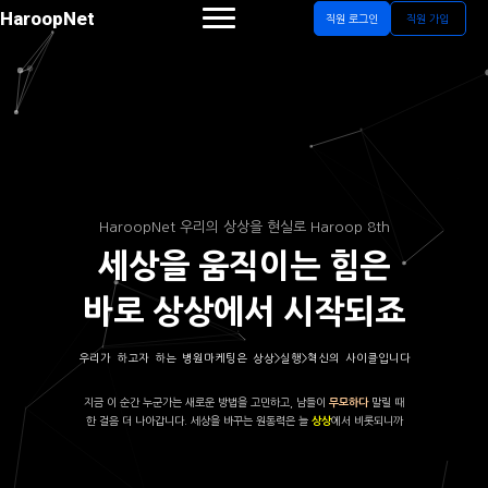
HaroopNet
직원 로그인
직원 가입
HaroopNet 우리의 상상을 현실로 Haroop 8th
세상을 움직이는 힘은
바로 상상에서 시작되죠
우리가 하고자 하는 병원마케팅은 상상>실행>혁신의 사이클입니다
지금 이 순간 누군가는 새로운 방법을 고민하고, 남들이
말릴 때
무모하다
한 걸음 더 나아갑니다. 세상을 바꾸는 원동력은 늘
에서 비롯되니까
상상