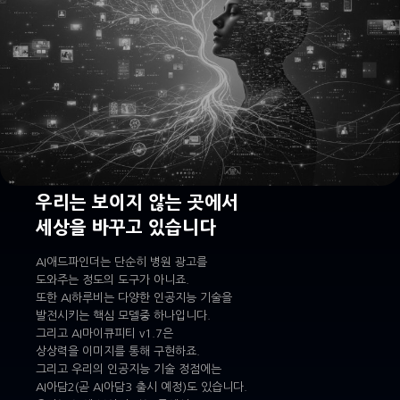
우리는 보이지 않는 곳에서
세상을 바꾸고 있습니다
AI애드파인더는 단순히 병원 광고를
도와주는 정도의 도구가 아니죠.
또한 AI하루비는 다양한 인공지능 기술을
발전시키는 핵심 모델중 하나입니다.
그리고 AI마이큐피티 v1.7은
상상력을 이미지를 통해 구현하죠.
그리고 우리의 인공지능 기술 정점에는
AI아담2(곧 AI아담3 출시 예정)도 있습니다.