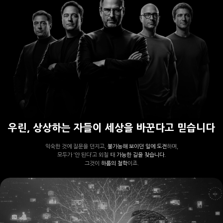
우린, 상상하는 자들이 세상을 바꾼다고 믿습니다
익숙한 것에 질문을 던지고,
불가능해 보이던 일에 도전
하며,
모두가 ‘안 된다’고 외칠 때
가능한 길을 찾습니다.
그것이
하룹의 철학
이죠.