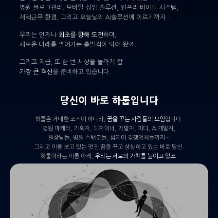
병원 블로그관리, 모바일 상위 솔루션, 인프라·바이럴 시스템,
재택근무 환경, 그리고 오늘날의 AI솔루션에 이르기까지…
우리는 언제나
최초를 향해 도전
하며,
새로운 미래를 열어가는 출발점이 되어 왔죠.
그리고 지금, 또 한 번 세상을 놀라게 할
가장 큰 혁신
을 준비하고 있습니다.
당신이 바로 하룹입니다
하룹은 거대한 조직이 아니라,
꿈을 꾸는 사람들의 모임
입니다.
병원 마케터, 기획자, 디자이너, 개발자, 피디, AI개발자,
원장님들, 병원 스탭분들, 심지어 경쟁업체들까지…
그리고 이를 보고 있는 멋진 꿈을 꾸고 상상하고 있는 바로 당신.
하룹이라는 이름 아래,
우리는 서로의 가치를 높이고 있죠.