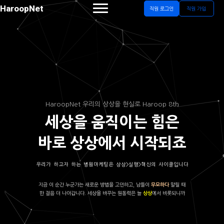
HaroopNet
직원 로그인
직원 가입
HaroopNet 우리의 상상을 현실로 Haroop 8th
세상을 움직이는 힘은
바로 상상에서 시작되죠
우리가 하고자 하는 병원마케팅은 상상>실행>혁신의 사이클입니다
지금 이 순간 누군가는 새로운 방법을 고민하고, 남들이
말릴 때
무모하다
한 걸음 더 나아갑니다. 세상을 바꾸는 원동력은 늘
에서 비롯되니까
상상