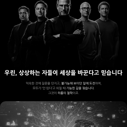
우린, 상상하는 자들이 세상을 바꾼다고 믿습니다
익숙한 것에 질문을 던지고,
불가능해 보이던 일에 도전
하며,
모두가 ‘안 된다’고 외칠 때
가능한 길을 찾습니다.
그것이
하룹의 철학
이죠.