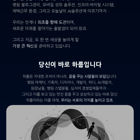
병원 블로그관리, 모바일 상위 솔루션, 인프라·바이럴 시스템,
재택근무 환경, 그리고 오늘날의 AI솔루션에 이르기까지…
우리는 언제나
최초를 향해 도전
하며,
새로운 미래를 열어가는 출발점이 되어 왔죠.
그리고 지금, 또 한 번 세상을 놀라게 할
가장 큰 혁신
을 준비하고 있습니다.
당신이 바로 하룹입니다
하룹은 거대한 조직이 아니라,
꿈을 꾸는 사람들의 모임
입니다.
병원 마케터, 기획자, 디자이너, 개발자, 피디, AI개발자,
원장님들, 병원 스탭분들, 심지어 경쟁업체들까지…
그리고 이를 보고 있는 멋진 꿈을 꾸고 상상하고 있는 바로 당신.
하룹이라는 이름 아래,
우리는 서로의 가치를 높이고 있죠.