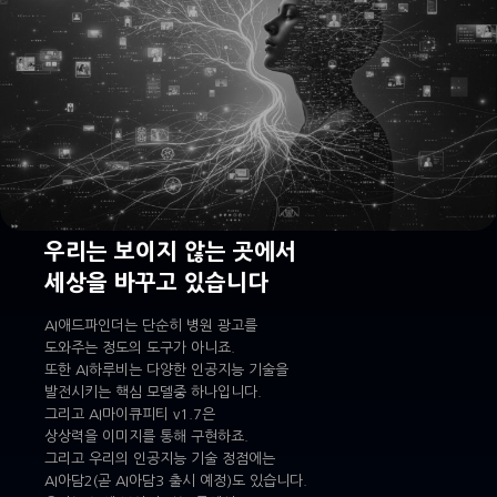
우리는 보이지 않는 곳에서
세상을 바꾸고 있습니다
AI애드파인더는 단순히 병원 광고를
도와주는 정도의 도구가 아니죠.
또한 AI하루비는 다양한 인공지능 기술을
발전시키는 핵심 모델중 하나입니다.
그리고 AI마이큐피티 v1.7은
상상력을 이미지를 통해 구현하죠.
그리고 우리의 인공지능 기술 정점에는
AI아담2(곧 AI아담3 출시 예정)도 있습니다.