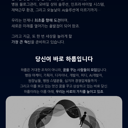
병원 블로그관리, 모바일 상위 솔루션, 인프라·바이럴 시스템,
재택근무 환경, 그리고 오늘날의 AI솔루션에 이르기까지…
우리는 언제나
최초를 향해 도전
하며,
새로운 미래를 열어가는 출발점이 되어 왔죠.
그리고 지금, 또 한 번 세상을 놀라게 할
가장 큰 혁신
을 준비하고 있습니다.
당신이 바로 하룹입니다
하룹은 거대한 조직이 아니라,
꿈을 꾸는 사람들의 모임
입니다.
병원 마케터, 기획자, 디자이너, 개발자, 피디, AI개발자,
원장님들, 병원 스탭분들, 심지어 경쟁업체들까지…
그리고 이를 보고 있는 멋진 꿈을 꾸고 상상하고 있는 바로 당신.
하룹이라는 이름 아래,
우리는 서로의 가치를 높이고 있죠.