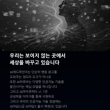
우리는 보이지 않는 곳에서
세상을 바꾸고 있습니다
AI애드파인더는 단순히 병원 광고를
도와주는 정도의 도구가 아니죠.
또한 AI하루비는 다양한 인공지능 기술을
발전시키는 핵심 모델중 하나입니다.
그리고 AI마이큐피티 v1.7은
상상력을 이미지를 통해 구현하죠.
그리고 우리의 인공지능 기술 정점에는
AI아담2(곧 AI아담3 출시 예정)도 있습니다.