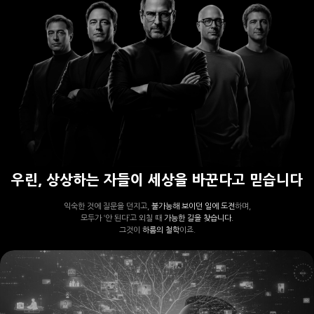
우린, 상상하는 자들이 세상을 바꾼다고 믿습니다
익숙한 것에 질문을 던지고,
불가능해 보이던 일에 도전
하며,
모두가 ‘안 된다’고 외칠 때
가능한 길을 찾습니다.
그것이
하룹의 철학
이죠.