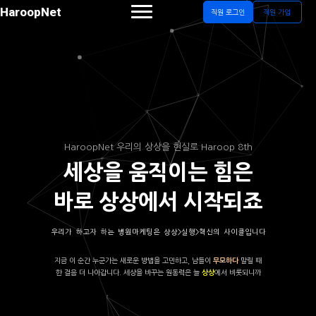
HaroopNet
직원 로그인
직원 가입
HaroopNet 우리의 상상을 현실로 Haroop 8th
세상을 움직이는 힘은
바로 상상에서 시작되죠
우리가 하고자 하는 병원마케팅은 상상>실행>혁신의 사이클입니다
지금 이 순간 누군가는 새로운 방법을 고민하고, 남들이
말릴 때
무모하다
한 걸음 더 나아갑니다. 세상을 바꾸는 원동력은 늘
에서 비롯되니까
상상