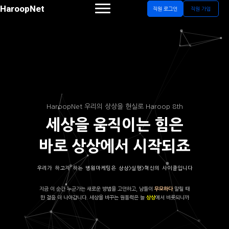
HaroopNet
직원 로그인
직원 가입
HaroopNet 우리의 상상을 현실로 Haroop 8th
세상을 움직이는 힘은
바로 상상에서 시작되죠
우리가 하고자 하는 병원마케팅은 상상>실행>혁신의 사이클입니다
지금 이 순간 누군가는 새로운 방법을 고민하고, 남들이
말릴 때
무모하다
한 걸음 더 나아갑니다. 세상을 바꾸는 원동력은 늘
에서 비롯되니까
상상