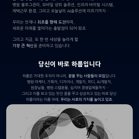
병원 블로그관리, 모바일 상위 솔루션, 인프라·바이럴 시스템,
재택근무 환경, 그리고 오늘날의 AI솔루션에 이르기까지…
우리는 언제나
최초를 향해 도전
하며,
새로운 미래를 열어가는 출발점이 되어 왔죠.
그리고 지금, 또 한 번 세상을 놀라게 할
가장 큰 혁신
을 준비하고 있습니다.
당신이 바로 하룹입니다
하룹은 거대한 조직이 아니라,
꿈을 꾸는 사람들의 모임
입니다.
병원 마케터, 기획자, 디자이너, 개발자, 피디, AI개발자,
원장님들, 병원 스탭분들, 심지어 경쟁업체들까지…
그리고 이를 보고 있는 멋진 꿈을 꾸고 상상하고 있는 바로 당신.
하룹이라는 이름 아래,
우리는 서로의 가치를 높이고 있죠.