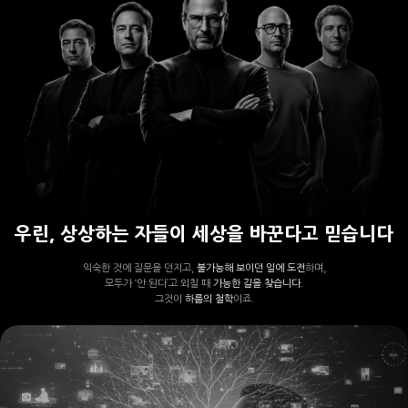
우린, 상상하는 자들이 세상을 바꾼다고 믿습니다
익숙한 것에 질문을 던지고,
불가능해 보이던 일에 도전
하며,
모두가 ‘안 된다’고 외칠 때
가능한 길을 찾습니다.
그것이
하룹의 철학
이죠.