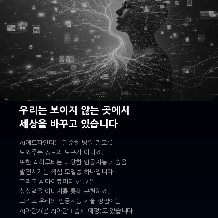
우리는 보이지 않는 곳에서
세상을 바꾸고 있습니다
AI애드파인더는 단순히 병원 광고를
도와주는 정도의 도구가 아니죠.
또한 AI하루비는 다양한 인공지능 기술을
발전시키는 핵심 모델중 하나입니다.
그리고 AI마이큐피티 v1.7은
상상력을 이미지를 통해 구현하죠.
그리고 우리의 인공지능 기술 정점에는
AI아담2(곧 AI아담3 출시 예정)도 있습니다.