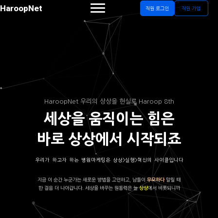
HaroopNet
직원 로그인
직원 가입
HaroopNet 우리의 상상을 현실로 Haroop 8th
세상을 움직이는 힘은
바로 상상에서 시작되죠
우리가 하고자 하는 병원마케팅은 상상>실행>혁신의 사이클입니다
지금 이 순간 누군가는 새로운 방법을 고민하고, 남들이
말릴 때
무모하다
한 걸음 더 나아갑니다. 세상을 바꾸는 원동력은 늘
에서 비롯되니까
상상