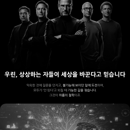
우린, 상상하는 자들이 세상을 바꾼다고 믿습니다
익숙한 것에 질문을 던지고,
불가능해 보이던 일에 도전
하며,
모두가 ‘안 된다’고 외칠 때
가능한 길을 찾습니다.
그것이
하룹의 철학
이죠.