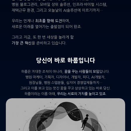
병원 블로그관리, 모바일 상위 솔루션, 인프라·바이럴 시스템,
재택근무 환경, 그리고 오늘날의 AI솔루션에 이르기까지…
우리는 언제나
최초를 향해 도전
하며,
새로운 미래를 열어가는 출발점이 되어 왔죠.
그리고 지금, 또 한 번 세상을 놀라게 할
가장 큰 혁신
을 준비하고 있습니다.
당신이 바로 하룹입니다
하룹은 거대한 조직이 아니라,
꿈을 꾸는 사람들의 모임
입니다.
병원 마케터, 기획자, 디자이너, 개발자, 피디, AI개발자,
원장님들, 병원 스탭분들, 심지어 경쟁업체들까지…
그리고 이를 보고 있는 멋진 꿈을 꾸고 상상하고 있는 바로 당신.
하룹이라는 이름 아래,
우리는 서로의 가치를 높이고 있죠.