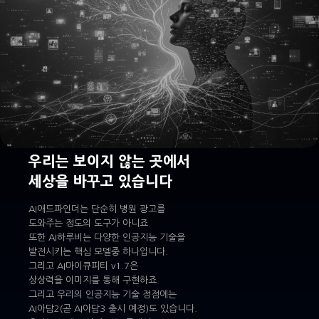
우리는 보이지 않는 곳에서
세상을 바꾸고 있습니다
AI애드파인더는 단순히 병원 광고를
도와주는 정도의 도구가 아니죠.
또한 AI하루비는 다양한 인공지능 기술을
발전시키는 핵심 모델중 하나입니다.
그리고 AI마이큐피티 v1.7은
상상력을 이미지를 통해 구현하죠.
그리고 우리의 인공지능 기술 정점에는
AI아담2(곧 AI아담3 출시 예정)도 있습니다.