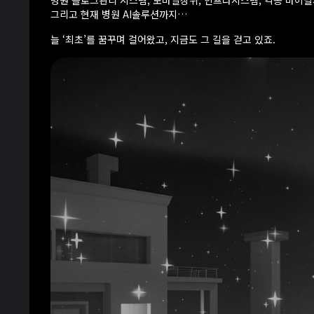
병원 블로그관리 시스템, 모바일상위, 인프라시스템, 각종 바이
그리고 현재 병원 AI솔루션까지…
늘 ‘최초’를 꿈꾸며 걸어왔고, 지금도 그 길을 걷고 있죠.