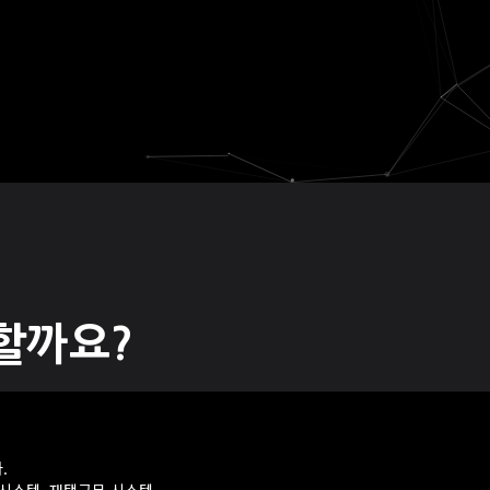
할까요?
.