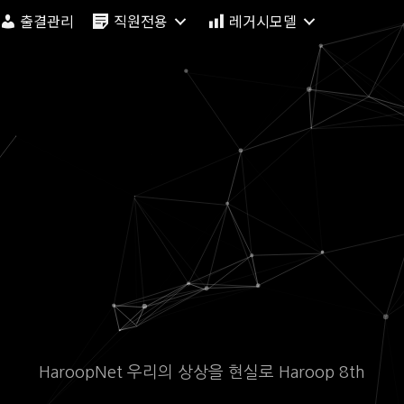
출결관리
직원전용
레거시모델
HaroopNet 우리의 상상을 현실로 Haroop 8th