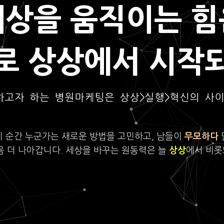
세상을 움직이는 힘
로 상상에서 시작
하고자 하는 병원마케팅은 상상>실행>혁신의 사
이 순간 누군가는 새로운 방법을 고민하고, 남들이
무모하다
음 더 나아갑니다. 세상을 바꾸는 원동력은 늘
상상
에서 비