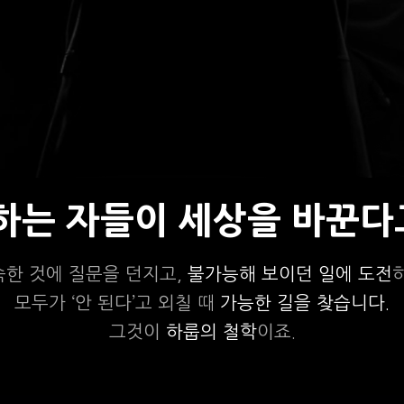
상하는 자들이 세상을 바꾼다
숙한 것에 질문을 던지고,
불가능해 보이던 일에 도전
모두가 ‘안 된다’고 외칠 때
가능한 길을 찾습니다.
그것이
하룹의 철학
이죠.