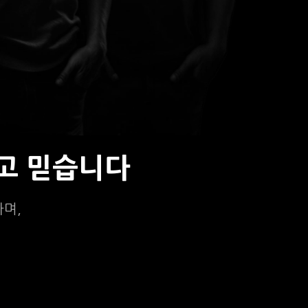
고 믿습니다
하며,