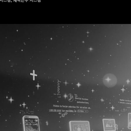
럴시스템, 재택근무 시스템