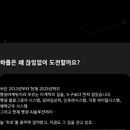
하룹은 왜 끊임없이 도전할까요?
우린 2013년부터 현재 2025년까지
병원마케팅이라 부르는 미개척의 길을, 누구보다 먼저 걸었습니다.
병원 블로그관리 시스템, 모바일상위, 인프라시스템, 각종 바이럴시스템,
재택근무 시스템
그리고 현재 병원 AI솔루션까지…
늘 ‘최초’를 꿈꾸며 걸어왔고, 지금도 그 길을 걷고 있죠.