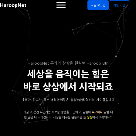
HaroopNet
직원 로그인
직원 가입
HaroopNet 우리의 상상을 현실로 Haroop 8th
세상을 움직이는 힘은
바로 상상에서 시작되죠
우리가 하고자 하는 병원마케팅은 상상>실행>혁신의 사이클입니다
지금 이 순간 누군가는 새로운 방법을 고민하고, 남들이
말릴 때
무모하다
한 걸음 더 나아갑니다. 세상을 바꾸는 원동력은 늘
에서 비롯되니까
상상