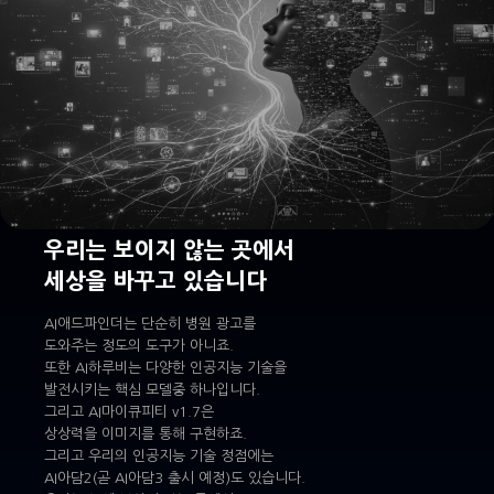
우리는 보이지 않는 곳에서
세상을 바꾸고 있습니다
AI애드파인더는 단순히 병원 광고를
도와주는 정도의 도구가 아니죠.
또한 AI하루비는 다양한 인공지능 기술을
발전시키는 핵심 모델중 하나입니다.
그리고 AI마이큐피티 v1.7은
상상력을 이미지를 통해 구현하죠.
그리고 우리의 인공지능 기술 정점에는
AI아담2(곧 AI아담3 출시 예정)도 있습니다.