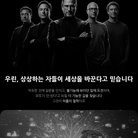
우린, 상상하는 자들이 세상을 바꾼다고 믿습니다
익숙한 것에 질문을 던지고,
불가능해 보이던 일에 도전
하며,
모두가 ‘안 된다’고 외칠 때
가능한 길을 찾습니다.
그것이
하룹의 철학
이죠.