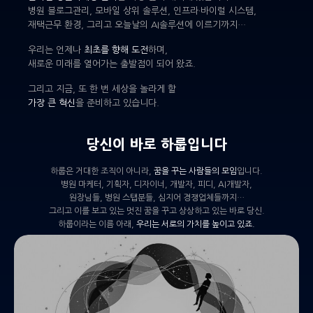
병원 블로그관리, 모바일 상위 솔루션, 인프라·바이럴 시스템,
재택근무 환경, 그리고 오늘날의 AI솔루션에 이르기까지…
우리는 언제나
최초를 향해 도전
하며,
새로운 미래를 열어가는 출발점이 되어 왔죠.
그리고 지금, 또 한 번 세상을 놀라게 할
가장 큰 혁신
을 준비하고 있습니다.
당신이 바로 하룹입니다
하룹은 거대한 조직이 아니라,
꿈을 꾸는 사람들의 모임
입니다.
병원 마케터, 기획자, 디자이너, 개발자, 피디, AI개발자,
원장님들, 병원 스탭분들, 심지어 경쟁업체들까지…
그리고 이를 보고 있는 멋진 꿈을 꾸고 상상하고 있는 바로 당신.
하룹이라는 이름 아래,
우리는 서로의 가치를 높이고 있죠.