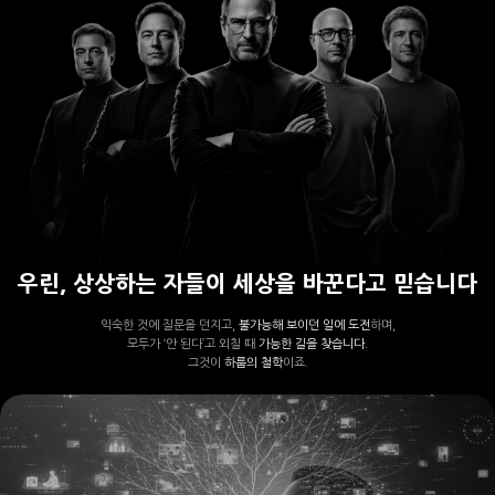
우린, 상상하는 자들이 세상을 바꾼다고 믿습니다
익숙한 것에 질문을 던지고,
불가능해 보이던 일에 도전
하며,
모두가 ‘안 된다’고 외칠 때
가능한 길을 찾습니다.
그것이
하룹의 철학
이죠.