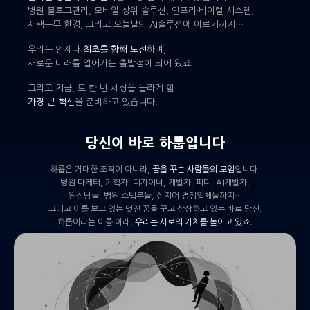
병원 블로그관리, 모바일 상위 솔루션, 인프라·바이럴 시스템,
재택근무 환경, 그리고 오늘날의 AI솔루션에 이르기까지…
우리는 언제나
최초를 향해 도전
하며,
새로운 미래를 열어가는 출발점이 되어 왔죠.
그리고 지금, 또 한 번 세상을 놀라게 할
가장 큰 혁신
을 준비하고 있습니다.
당신이 바로 하룹입니다
하룹은 거대한 조직이 아니라,
꿈을 꾸는 사람들의 모임
입니다.
병원 마케터, 기획자, 디자이너, 개발자, 피디, AI개발자,
원장님들, 병원 스탭분들, 심지어 경쟁업체들까지…
그리고 이를 보고 있는 멋진 꿈을 꾸고 상상하고 있는 바로 당신.
하룹이라는 이름 아래,
우리는 서로의 가치를 높이고 있죠.