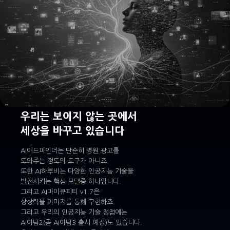
우리는 보이지 않는 곳에서
세상을 바꾸고 있습니다
AI애드파인더는 단순히 병원 광고를
도와주는 정도의 도구가 아니죠.
또한 AI하루비는 다양한 인공지능 기술을
발전시키는 핵심 모델중 하나입니다.
그리고 AI마이큐피티 v1.7은
상상력을 이미지를 통해 구현하죠.
그리고 우리의 인공지능 기술 정점에는
AI아담2(곧 AI아담3 출시 예정)도 있습니다.