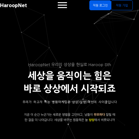
HaroopNet
직원 로그인
직원 가입
HaroopNet 우리의 상상을 현실로 Haroop 8th
세상을 움직이는 힘은
바로 상상에서 시작되죠
우리가 하고자 하는 병원마케팅은 상상>실행>혁신의 사이클입니다
지금 이 순간 누군가는 새로운 방법을 고민하고, 남들이
말릴 때
무모하다
한 걸음 더 나아갑니다. 세상을 바꾸는 원동력은 늘
에서 비롯되니까
상상