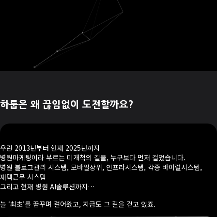
하룹은 왜 끊임없이 도전할까요?
우린 2013년부터 현재 2025년까지
병원마케팅이라 부르는 미개척의 길을, 누구보다 먼저 걸었습니다.
병원 블로그관리 시스템, 모바일상위, 인프라시스템, 각종 바이럴시스템,
재택근무 시스템
그리고 현재 병원 AI솔루션까지…
늘 ‘최초’를 꿈꾸며 걸어왔고, 지금도 그 길을 걷고 있죠.