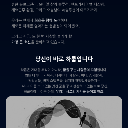
병원 블로그관리, 모바일 상위 솔루션, 인프라·바이럴 시스템,
재택근무 환경, 그리고 오늘날의 AI솔루션에 이르기까지…
우리는 언제나
최초를 향해 도전
하며,
새로운 미래를 열어가는 출발점이 되어 왔죠.
그리고 지금, 또 한 번 세상을 놀라게 할
가장 큰 혁신
을 준비하고 있습니다.
당신이 바로 하룹입니다
하룹은 거대한 조직이 아니라,
꿈을 꾸는 사람들의 모임
입니다.
병원 마케터, 기획자, 디자이너, 개발자, 피디, AI개발자,
원장님들, 병원 스탭분들, 심지어 경쟁업체들까지…
그리고 이를 보고 있는 멋진 꿈을 꾸고 상상하고 있는 바로 당신.
하룹이라는 이름 아래,
우리는 서로의 가치를 높이고 있죠.