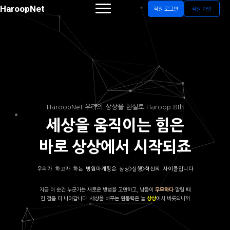
HaroopNet
직원 로그인
직원 가입
HaroopNet 우리의 상상을 현실로 Haroop 8th
세상을 움직이는 힘은
바로 상상에서 시작되죠
우리가 하고자 하는 병원마케팅은 상상>실행>혁신의 사이클입니다
지금 이 순간 누군가는 새로운 방법을 고민하고, 남들이
말릴 때
무모하다
한 걸음 더 나아갑니다. 세상을 바꾸는 원동력은 늘
에서 비롯되니까
상상