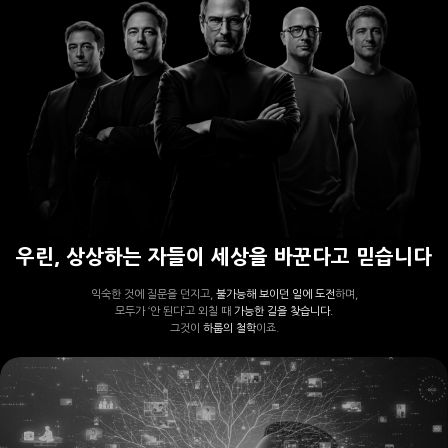
우린, 상상하는 자들이 세상을 바꾼다고 믿습니다
익숙한 것에 질문을 던지고,
불가능해 보이던 일에 도전
하며,
모두가 ‘안 된다’고 외칠 때
가능한 길을 찾습니다.
그것이
하룹의 철학
이죠.