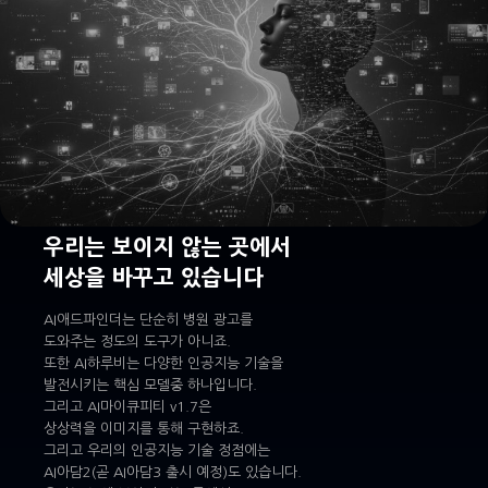
우리는 보이지 않는 곳에서
세상을 바꾸고 있습니다
AI애드파인더는 단순히 병원 광고를
도와주는 정도의 도구가 아니죠.
또한 AI하루비는 다양한 인공지능 기술을
발전시키는 핵심 모델중 하나입니다.
그리고 AI마이큐피티 v1.7은
상상력을 이미지를 통해 구현하죠.
그리고 우리의 인공지능 기술 정점에는
AI아담2(곧 AI아담3 출시 예정)도 있습니다.