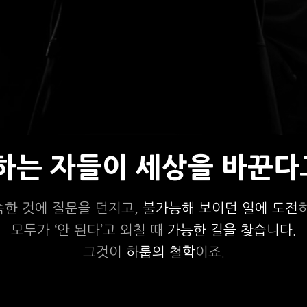
상하는 자들이 세상을 바꾼다
숙한 것에 질문을 던지고,
불가능해 보이던 일에 도전
모두가 ‘안 된다’고 외칠 때
가능한 길을 찾습니다.
그것이
하룹의 철학
이죠.