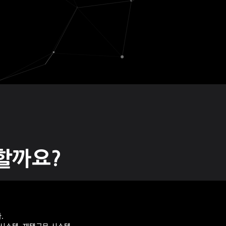
할까요?
.