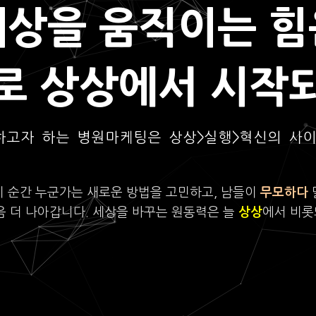
세상을 움직이는 힘
로 상상에서 시작
하고자 하는 병원마케팅은 상상>실행>혁신의 사
이 순간 누군가는 새로운 방법을 고민하고, 남들이
무모하다
음 더 나아갑니다. 세상을 바꾸는 원동력은 늘
상상
에서 비