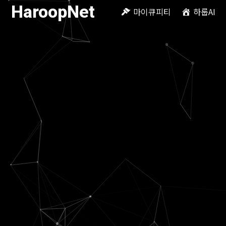
HaroopNet
마이큐피티
하룹AI