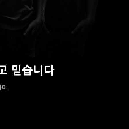
고 믿습니다
하며,