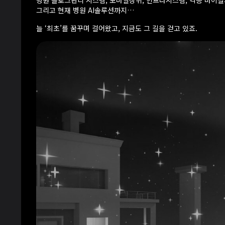
병원 블로그관리 시스템, 모바일상위, 인프라시스템, 각종 바이
그리고 현재 병원 AI솔루션까지…
늘 ‘최초’를 꿈꾸며 걸어왔고, 지금도 그 길을 걷고 있죠.