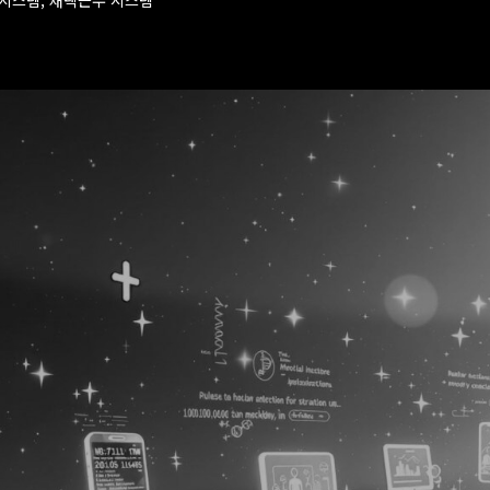
럴시스템, 재택근무 시스템