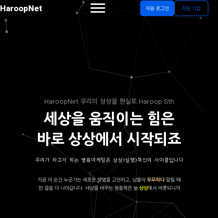
HaroopNet
직원 로그인
직원 가입
HaroopNet 우리의 상상을 현실로 Haroop 8th
세상을 움직이는 힘은
바로 상상에서 시작되죠
우리가 하고자 하는 병원마케팅은 상상>실행>혁신의 사이클입니다
지금 이 순간 누군가는 새로운 방법을 고민하고, 남들이
말릴 때
무모하다
한 걸음 더 나아갑니다. 세상을 바꾸는 원동력은 늘
에서 비롯되니까
상상