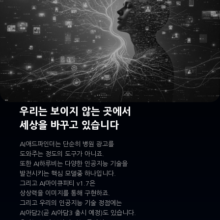
우리는 보이지 않는 곳에서
세상을 바꾸고 있습니다
AI애드파인더는 단순히 병원 광고를
도와주는 정도의 도구가 아니죠.
또한 AI하루비는 다양한 인공지능 기술을
발전시키는 핵심 모델중 하나입니다.
그리고 AI마이큐피티 v1.7은
상상력을 이미지를 통해 구현하죠.
그리고 우리의 인공지능 기술 정점에는
AI아담2(곧 AI아담3 출시 예정)도 있습니다.