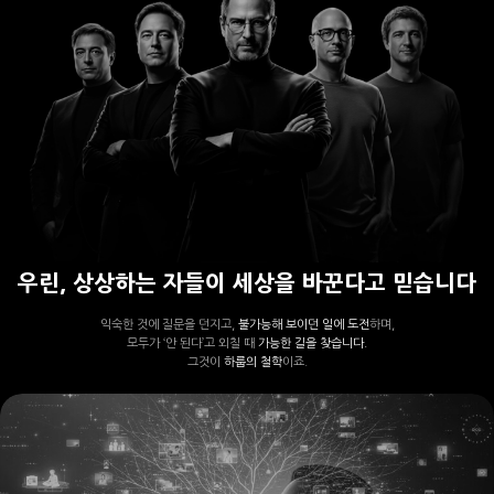
우린, 상상하는 자들이 세상을 바꾼다고 믿습니다
익숙한 것에 질문을 던지고,
불가능해 보이던 일에 도전
하며,
모두가 ‘안 된다’고 외칠 때
가능한 길을 찾습니다.
그것이
하룹의 철학
이죠.