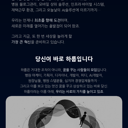
병원 블로그관리, 모바일 상위 솔루션, 인프라·바이럴 시스템,
재택근무 환경, 그리고 오늘날의 AI솔루션에 이르기까지…
우리는 언제나
최초를 향해 도전
하며,
새로운 미래를 열어가는 출발점이 되어 왔죠.
그리고 지금, 또 한 번 세상을 놀라게 할
가장 큰 혁신
을 준비하고 있습니다.
당신이 바로 하룹입니다
하룹은 거대한 조직이 아니라,
꿈을 꾸는 사람들의 모임
입니다.
병원 마케터, 기획자, 디자이너, 개발자, 피디, AI개발자,
원장님들, 병원 스탭분들, 심지어 경쟁업체들까지…
그리고 이를 보고 있는 멋진 꿈을 꾸고 상상하고 있는 바로 당신.
하룹이라는 이름 아래,
우리는 서로의 가치를 높이고 있죠.