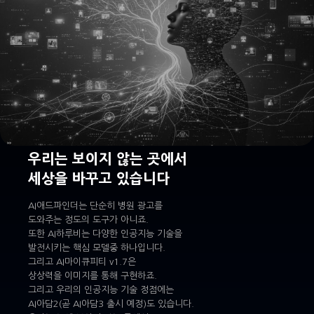
우리는 보이지 않는 곳에서
세상을 바꾸고 있습니다
AI애드파인더는 단순히 병원 광고를
도와주는 정도의 도구가 아니죠.
또한 AI하루비는 다양한 인공지능 기술을
발전시키는 핵심 모델중 하나입니다.
그리고 AI마이큐피티 v1.7은
상상력을 이미지를 통해 구현하죠.
그리고 우리의 인공지능 기술 정점에는
AI아담2(곧 AI아담3 출시 예정)도 있습니다.