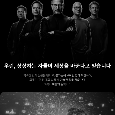
우린, 상상하는 자들이 세상을 바꾼다고 믿습니다
익숙한 것에 질문을 던지고,
불가능해 보이던 일에 도전
하며,
모두가 ‘안 된다’고 외칠 때
가능한 길을 찾습니다.
그것이
하룹의 철학
이죠.