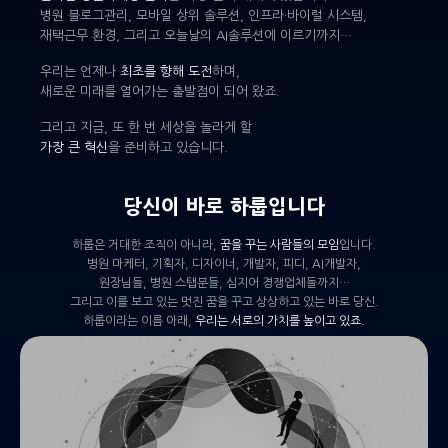
병원 블로그관리, 모바일 상위 솔루션, 인프라·바이럴 시스템,
재택근무 환경, 그리고 오늘날의 AI솔루션에 이르기까지…
우리는 언제나
최초를 향해 도전
하며,
새로운 미래를 열어가는 출발점이 되어 왔죠.
그리고 지금, 또 한 번 세상을 놀라게 할
가장 큰 혁신
을 준비하고 있습니다.
당신이 바로 하룹입니다
하룹은 거대한 조직이 아니라,
꿈을 꾸는 사람들의 모임
입니다.
병원 마케터, 기획자, 디자이너, 개발자, 피디, AI개발자,
원장님들, 병원 스탭분들, 심지어 경쟁업체들까지…
그리고 이를 보고 있는 멋진 꿈을 꾸고 상상하고 있는 바로 당신.
하룹이라는 이름 아래,
우리는 서로의 가치를 높이고 있죠.