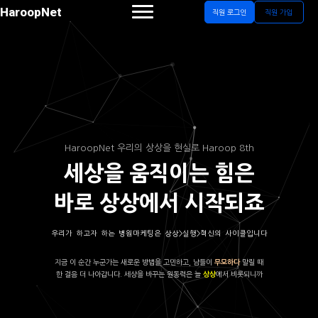
HaroopNet
직원 로그인
직원 가입
HaroopNet 우리의 상상을 현실로 Haroop 8th
세상을 움직이는 힘은
바로 상상에서 시작되죠
우리가 하고자 하는 병원마케팅은 상상>실행>혁신의 사이클입니다
지금 이 순간 누군가는 새로운 방법을 고민하고, 남들이
말릴 때
무모하다
한 걸음 더 나아갑니다. 세상을 바꾸는 원동력은 늘
에서 비롯되니까
상상