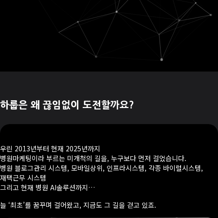
하룹은 왜 끊임없이 도전할까요?
우린 2013년부터 현재 2025년까지
병원마케팅이라 부르는 미개척의 길을, 누구보다 먼저 걸었습니다.
병원 블로그관리 시스템, 모바일상위, 인프라시스템, 각종 바이럴시스템,
재택근무 시스템
그리고 현재 병원 AI솔루션까지…
늘 ‘최초’를 꿈꾸며 걸어왔고, 지금도 그 길을 걷고 있죠.