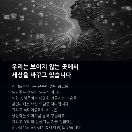
우리는 보이지 않는 곳에서
세상을 바꾸고 있습니다
AI애드파인더는 단순히 병원 광고를
도와주는 정도의 도구가 아니죠.
또한 AI하루비는 다양한 인공지능 기술을
발전시키는 핵심 모델중 하나입니다.
그리고 AI마이큐피티 v1.7은
상상력을 이미지를 통해 구현하죠.
그리고 우리의 인공지능 기술 정점에는
AI아담2(곧 AI아담3 출시 예정)도 있습니다.