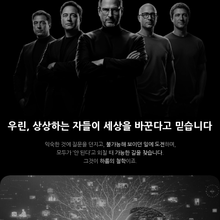
우린, 상상하는 자들이 세상을 바꾼다고 믿습니다
익숙한 것에 질문을 던지고,
불가능해 보이던 일에 도전
하며,
모두가 ‘안 된다’고 외칠 때
가능한 길을 찾습니다.
그것이
하룹의 철학
이죠.