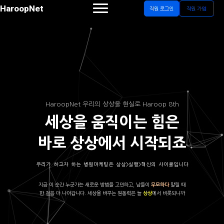
HaroopNet
직원 로그인
직원 가입
HaroopNet 우리의 상상을 현실로 Haroop 8th
세상을 움직이는 힘은
바로 상상에서 시작되죠
우리가 하고자 하는 병원마케팅은 상상>실행>혁신의 사이클입니다
지금 이 순간 누군가는 새로운 방법을 고민하고, 남들이
말릴 때
무모하다
한 걸음 더 나아갑니다. 세상을 바꾸는 원동력은 늘
에서 비롯되니까
상상