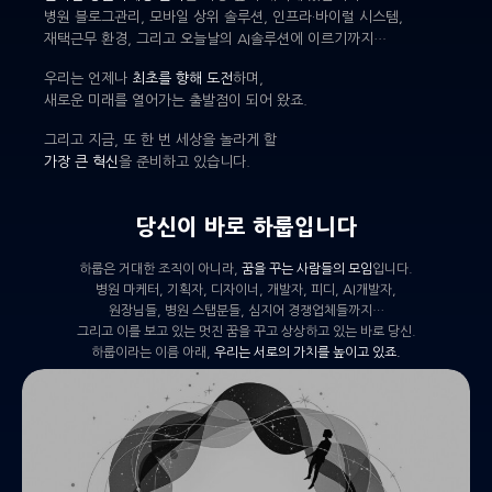
병원 블로그관리, 모바일 상위 솔루션, 인프라·바이럴 시스템,
재택근무 환경, 그리고 오늘날의 AI솔루션에 이르기까지…
우리는 언제나
최초를 향해 도전
하며,
새로운 미래를 열어가는 출발점이 되어 왔죠.
그리고 지금, 또 한 번 세상을 놀라게 할
가장 큰 혁신
을 준비하고 있습니다.
당신이 바로 하룹입니다
하룹은 거대한 조직이 아니라,
꿈을 꾸는 사람들의 모임
입니다.
병원 마케터, 기획자, 디자이너, 개발자, 피디, AI개발자,
원장님들, 병원 스탭분들, 심지어 경쟁업체들까지…
그리고 이를 보고 있는 멋진 꿈을 꾸고 상상하고 있는 바로 당신.
하룹이라는 이름 아래,
우리는 서로의 가치를 높이고 있죠.