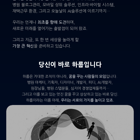
병원 블로그관리, 모바일 상위 솔루션, 인프라·바이럴 시스템,
재택근무 환경, 그리고 오늘날의 AI솔루션에 이르기까지…
우리는 언제나
최초를 향해 도전
하며,
새로운 미래를 열어가는 출발점이 되어 왔죠.
그리고 지금, 또 한 번 세상을 놀라게 할
가장 큰 혁신
을 준비하고 있습니다.
당신이 바로 하룹입니다
하룹은 거대한 조직이 아니라,
꿈을 꾸는 사람들의 모임
입니다.
병원 마케터, 기획자, 디자이너, 개발자, 피디, AI개발자,
원장님들, 병원 스탭분들, 심지어 경쟁업체들까지…
그리고 이를 보고 있는 멋진 꿈을 꾸고 상상하고 있는 바로 당신.
하룹이라는 이름 아래,
우리는 서로의 가치를 높이고 있죠.