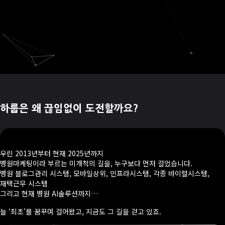
하룹은 왜 끊임없이 도전할까요?
우린 2013년부터 현재 2025년까지
병원마케팅이라 부르는 미개척의 길을, 누구보다 먼저 걸었습니다.
병원 블로그관리 시스템, 모바일상위, 인프라시스템, 각종 바이럴시스템,
재택근무 시스템
그리고 현재 병원 AI솔루션까지…
늘 ‘최초’를 꿈꾸며 걸어왔고, 지금도 그 길을 걷고 있죠.