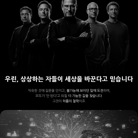
우린, 상상하는 자들이 세상을 바꾼다고 믿습니다
익숙한 것에 질문을 던지고,
불가능해 보이던 일에 도전
하며,
모두가 ‘안 된다’고 외칠 때
가능한 길을 찾습니다.
그것이
하룹의 철학
이죠.