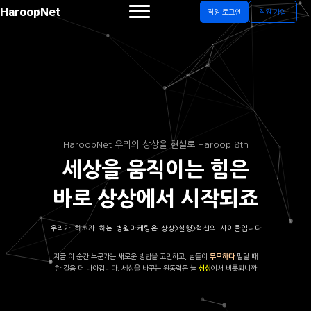
HaroopNet
직원 로그인
직원 가입
HaroopNet 우리의 상상을 현실로 Haroop 8th
세상을 움직이는 힘은
바로 상상에서 시작되죠
우리가 하고자 하는 병원마케팅은 상상>실행>혁신의 사이클입니다
지금 이 순간 누군가는 새로운 방법을 고민하고, 남들이
말릴 때
무모하다
한 걸음 더 나아갑니다. 세상을 바꾸는 원동력은 늘
에서 비롯되니까
상상