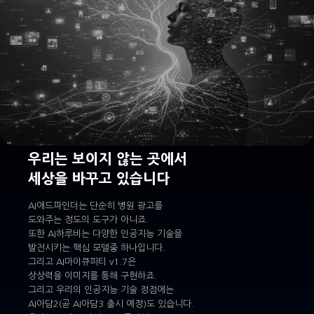
우리는 보이지 않는 곳에서
세상을 바꾸고 있습니다
AI애드파인더는 단순히 병원 광고를
도와주는 정도의 도구가 아니죠.
또한 AI하루비는 다양한 인공지능 기술을
발전시키는 핵심 모델중 하나입니다.
그리고 AI마이큐피티 v1.7은
상상력을 이미지를 통해 구현하죠.
그리고 우리의 인공지능 기술 정점에는
AI아담2(곧 AI아담3 출시 예정)도 있습니다.