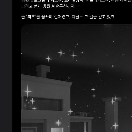
병원 블로그관리 시스템, 모바일상위, 인프라시스템, 각종 바이
그리고 현재 병원 AI솔루션까지…
늘 ‘최초’를 꿈꾸며 걸어왔고, 지금도 그 길을 걷고 있죠.