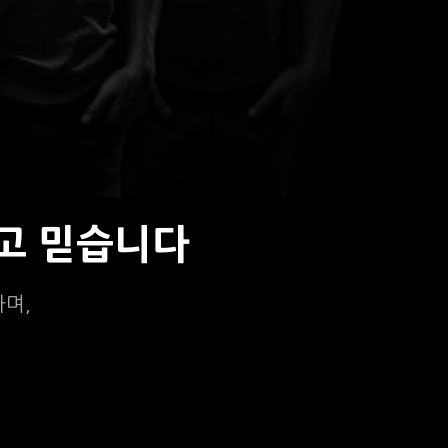
고 믿습니다
하며,