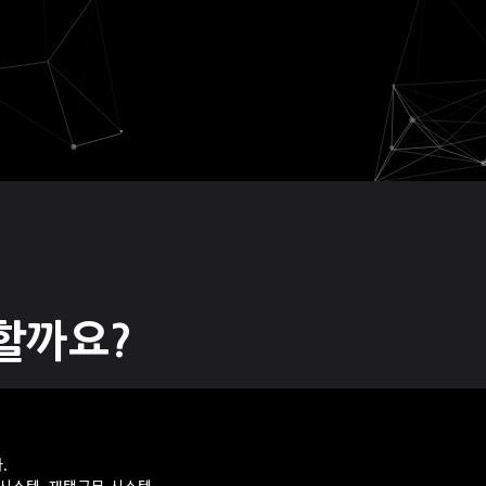
할까요?
.