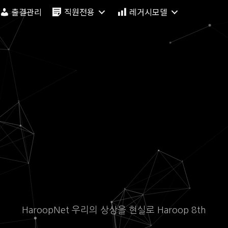
출결관리
직원전용
레거시모델
HaroopNet 우리의 상상을 현실로 Haroop 8th