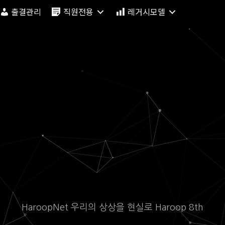
출결관리
직원전용
레거시모델
HaroopNet 우리의 상상을 현실로 Haroop 8th