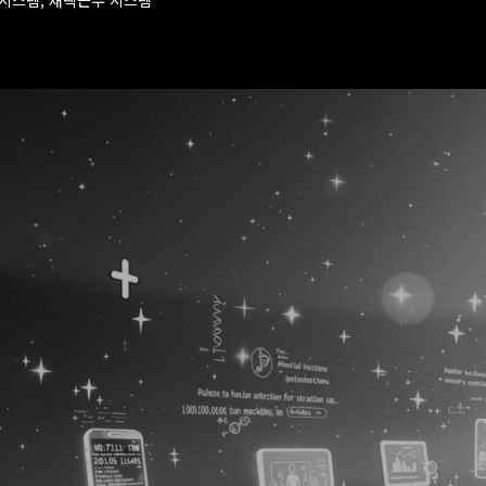
럴시스템, 재택근무 시스템