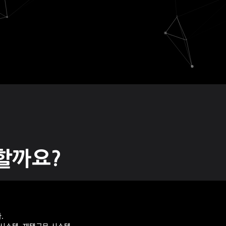
할까요?
.