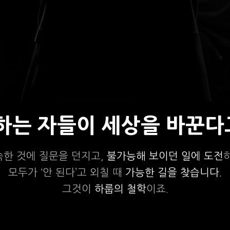
상하는 자들이 세상을 바꾼다
숙한 것에 질문을 던지고,
불가능해 보이던 일에 도전
모두가 ‘안 된다’고 외칠 때
가능한 길을 찾습니다.
그것이
하룹의 철학
이죠.