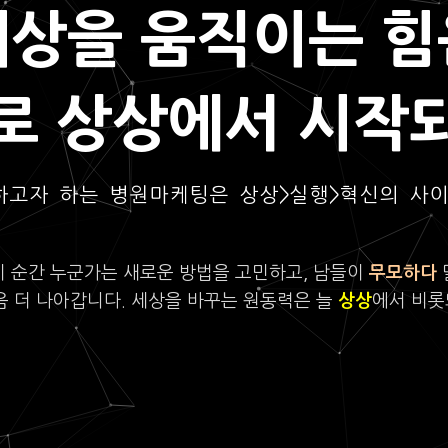
세상을 움직이는 힘
로 상상에서 시작
하고자 하는 병원마케팅은 상상>실행>혁신의 사
이 순간 누군가는 새로운 방법을 고민하고, 남들이
무모하다
음 더 나아갑니다. 세상을 바꾸는 원동력은 늘
상상
에서 비