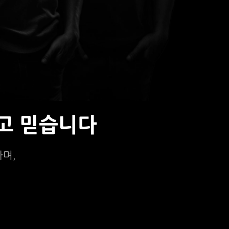
고 믿습니다
하며,