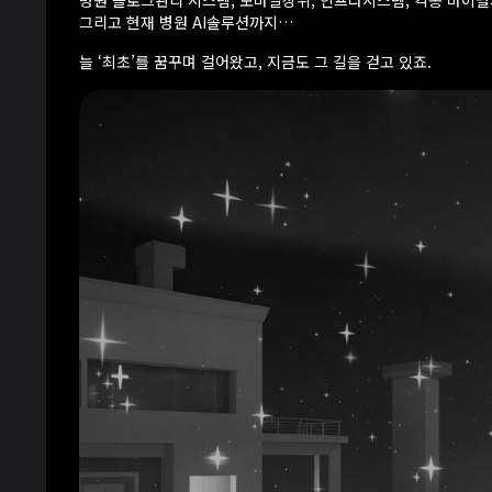
병원 블로그관리 시스템, 모바일상위, 인프라시스템, 각종 바이
그리고 현재 병원 AI솔루션까지…
늘 ‘최초’를 꿈꾸며 걸어왔고, 지금도 그 길을 걷고 있죠.