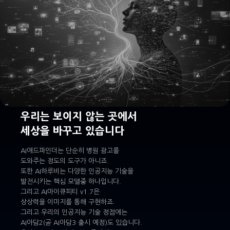
우리는 보이지 않는 곳에서
세상을 바꾸고 있습니다
AI애드파인더는 단순히 병원 광고를
도와주는 정도의 도구가 아니죠.
또한 AI하루비는 다양한 인공지능 기술을
발전시키는 핵심 모델중 하나입니다.
그리고 AI마이큐피티 v1.7은
상상력을 이미지를 통해 구현하죠.
그리고 우리의 인공지능 기술 정점에는
AI아담2(곧 AI아담3 출시 예정)도 있습니다.