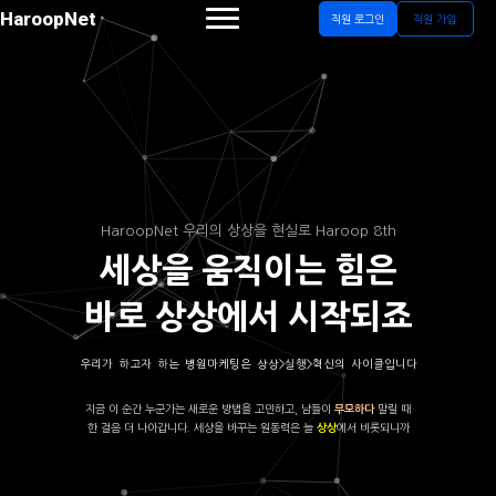
HaroopNet
직원 로그인
직원 가입
HaroopNet 우리의 상상을 현실로 Haroop 8th
세상을 움직이는 힘은
바로 상상에서 시작되죠
우리가 하고자 하는 병원마케팅은 상상>실행>혁신의 사이클입니다
지금 이 순간 누군가는 새로운 방법을 고민하고, 남들이
말릴 때
무모하다
한 걸음 더 나아갑니다. 세상을 바꾸는 원동력은 늘
에서 비롯되니까
상상