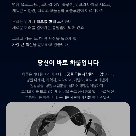
병원 블로그관리, 모바일 상위 솔루션, 인프라·바이럴 시스템,
재택근무 환경, 그리고 오늘날의 AI솔루션에 이르기까지…
우리는 언제나
최초를 향해 도전
하며,
새로운 미래를 열어가는 출발점이 되어 왔죠.
그리고 지금, 또 한 번 세상을 놀라게 할
가장 큰 혁신
을 준비하고 있습니다.
당신이 바로 하룹입니다
하룹은 거대한 조직이 아니라,
꿈을 꾸는 사람들의 모임
입니다.
병원 마케터, 기획자, 디자이너, 개발자, 피디, AI개발자,
원장님들, 병원 스탭분들, 심지어 경쟁업체들까지…
그리고 이를 보고 있는 멋진 꿈을 꾸고 상상하고 있는 바로 당신.
하룹이라는 이름 아래,
우리는 서로의 가치를 높이고 있죠.