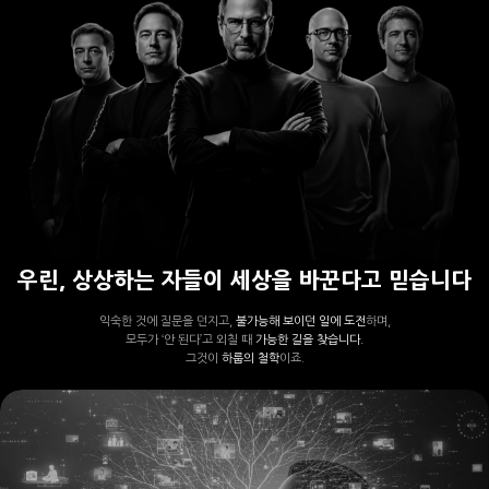
우린, 상상하는 자들이 세상을 바꾼다고 믿습니다
익숙한 것에 질문을 던지고,
불가능해 보이던 일에 도전
하며,
모두가 ‘안 된다’고 외칠 때
가능한 길을 찾습니다.
그것이
하룹의 철학
이죠.