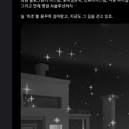
병원 블로그관리 시스템, 모바일상위, 인프라시스템, 각종 바이
그리고 현재 병원 AI솔루션까지…
늘 ‘최초’를 꿈꾸며 걸어왔고, 지금도 그 길을 걷고 있죠.