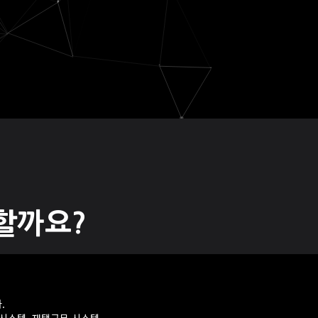
할까요?
.