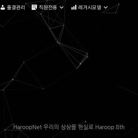
출결관리
직원전용
레거시모델
HaroopNet 우리의 상상을 현실로 Haroop 8th