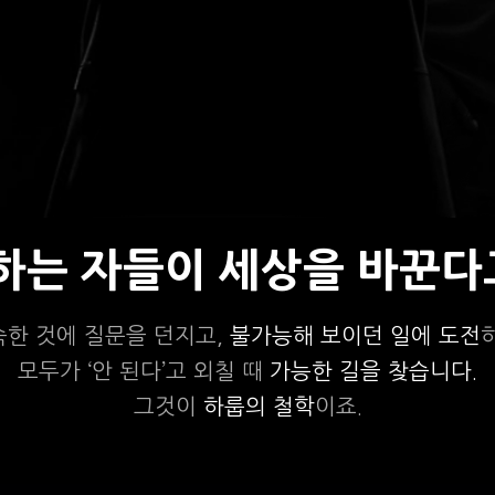
상하는 자들이 세상을 바꾼다
숙한 것에 질문을 던지고,
불가능해 보이던 일에 도전
모두가 ‘안 된다’고 외칠 때
가능한 길을 찾습니다.
그것이
하룹의 철학
이죠.