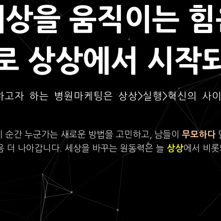
세상을 움직이는 힘
로 상상에서 시작
하고자 하는 병원마케팅은 상상>실행>혁신의 사
이 순간 누군가는 새로운 방법을 고민하고, 남들이
무모하다
음 더 나아갑니다. 세상을 바꾸는 원동력은 늘
상상
에서 비