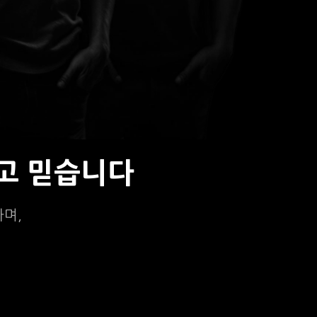
고 믿습니다
하며,