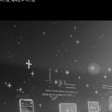
럴시스템, 재택근무 시스템