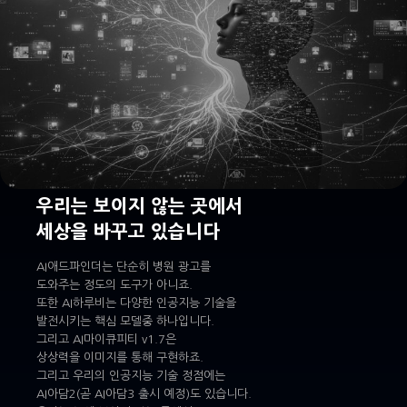
우리는 보이지 않는 곳에서
세상을 바꾸고 있습니다
AI애드파인더는 단순히 병원 광고를
도와주는 정도의 도구가 아니죠.
또한 AI하루비는 다양한 인공지능 기술을
발전시키는 핵심 모델중 하나입니다.
그리고 AI마이큐피티 v1.7은
상상력을 이미지를 통해 구현하죠.
그리고 우리의 인공지능 기술 정점에는
AI아담2(곧 AI아담3 출시 예정)도 있습니다.