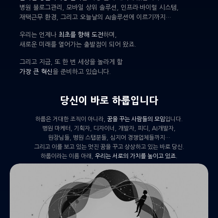
병원 블로그관리, 모바일 상위 솔루션, 인프라·바이럴 시스템,
재택근무 환경, 그리고 오늘날의 AI솔루션에 이르기까지…
우리는 언제나
최초를 향해 도전
하며,
새로운 미래를 열어가는 출발점이 되어 왔죠.
그리고 지금, 또 한 번 세상을 놀라게 할
가장 큰 혁신
을 준비하고 있습니다.
당신이 바로 하룹입니다
하룹은 거대한 조직이 아니라,
꿈을 꾸는 사람들의 모임
입니다.
병원 마케터, 기획자, 디자이너, 개발자, 피디, AI개발자,
원장님들, 병원 스탭분들, 심지어 경쟁업체들까지…
그리고 이를 보고 있는 멋진 꿈을 꾸고 상상하고 있는 바로 당신.
하룹이라는 이름 아래,
우리는 서로의 가치를 높이고 있죠.