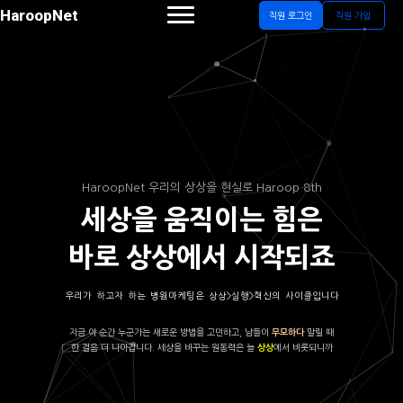
HaroopNet
직원 로그인
직원 가입
HaroopNet 우리의 상상을 현실로 Haroop 8th
세상을 움직이는 힘은
바로 상상에서 시작되죠
우리가 하고자 하는 병원마케팅은 상상>실행>혁신의 사이클입니다
지금 이 순간 누군가는 새로운 방법을 고민하고, 남들이
말릴 때
무모하다
한 걸음 더 나아갑니다. 세상을 바꾸는 원동력은 늘
에서 비롯되니까
상상