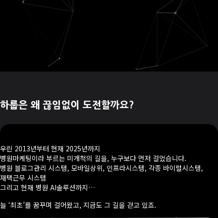
하룹은 왜 끊임없이 도전할까요?
우린 2013년부터 현재 2025년까지
병원마케팅이라 부르는 미개척의 길을, 누구보다 먼저 걸었습니다.
병원 블로그관리 시스템, 모바일상위, 인프라시스템, 각종 바이럴시스템,
재택근무 시스템
그리고 현재 병원 AI솔루션까지…
늘 ‘최초’를 꿈꾸며 걸어왔고, 지금도 그 길을 걷고 있죠.