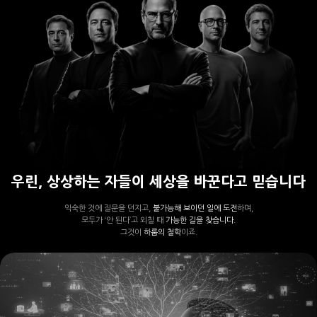
우린, 상상하는 자들이 세상을 바꾼다고 믿습니다
익숙한 것에 질문을 던지고,
불가능해 보이던 일에 도전
하며,
모두가 ‘안 된다’고 외칠 때
가능한 길을 찾습니다.
그것이
하룹의 철학
이죠.