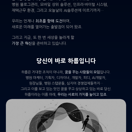
병원 블로그관리, 모바일 상위 솔루션, 인프라·바이럴 시스템,
재택근무 환경, 그리고 오늘날의 AI솔루션에 이르기까지…
우리는 언제나
최초를 향해 도전
하며,
새로운 미래를 열어가는 출발점이 되어 왔죠.
그리고 지금, 또 한 번 세상을 놀라게 할
가장 큰 혁신
을 준비하고 있습니다.
당신이 바로 하룹입니다
하룹은 거대한 조직이 아니라,
꿈을 꾸는 사람들의 모임
입니다.
병원 마케터, 기획자, 디자이너, 개발자, 피디, AI개발자,
원장님들, 병원 스탭분들, 심지어 경쟁업체들까지…
그리고 이를 보고 있는 멋진 꿈을 꾸고 상상하고 있는 바로 당신.
하룹이라는 이름 아래,
우리는 서로의 가치를 높이고 있죠.