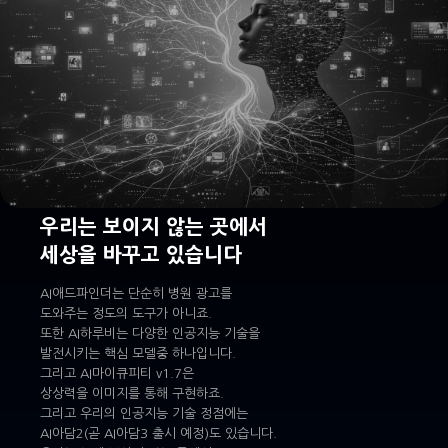
우리는 보이지 않는 곳에서
세상을 바꾸고 있습니다
AI애드파인더는 단순히 병원 광고를
도와주는 정도의 도구가 아니죠.
또한 AI하루비는 다양한 인공지능 기술을
발전시키는 핵심 모델중 하나입니다.
그리고 AI마이큐피티 v1.7은
상상력을 이미지를 통해 구현하죠.
그리고 우리의 인공지능 기술 정점에는
AI아담2(곧 AI아담3 출시 예정)도 있습니다.