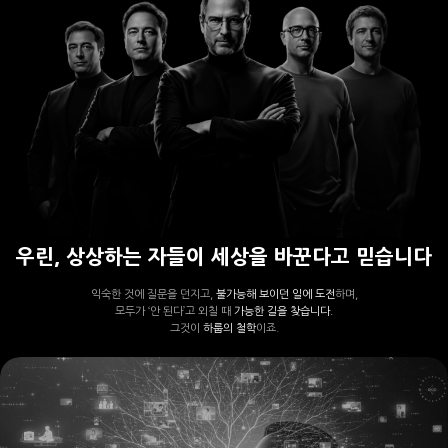
우린, 상상하는 자들이 세상을 바꾼다고 믿습니다
익숙한 것에 질문을 던지고,
불가능해 보이던 일에 도전
하며,
모두가 ‘안 된다’고 외칠 때
가능한 길을 찾습니다.
그것이
하룹의 철학
이죠.