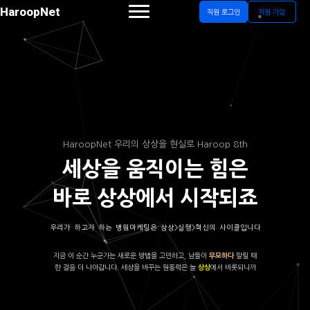
HaroopNet
직원 로그인
직원 가입
HaroopNet 우리의 상상을 현실로 Haroop 8th
세상을 움직이는 힘은
바로 상상에서 시작되죠
우리가 하고자 하는 병원마케팅은 상상>실행>혁신의 사이클입니다
지금 이 순간 누군가는 새로운 방법을 고민하고, 남들이
말릴 때
무모하다
한 걸음 더 나아갑니다. 세상을 바꾸는 원동력은 늘
에서 비롯되니까
상상