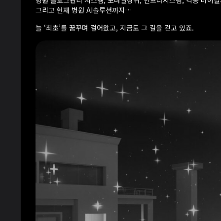
병원 블로그관리 시스템, 모바일상위, 인프라시스템, 각종 바이
그리고 현재 병원 AI솔루션까지…
늘 ‘최초’를 꿈꾸며 걸어왔고, 지금도 그 길을 걷고 있죠.