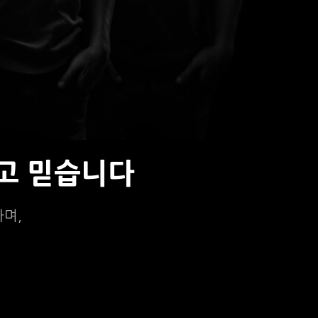
고 믿습니다
하며,