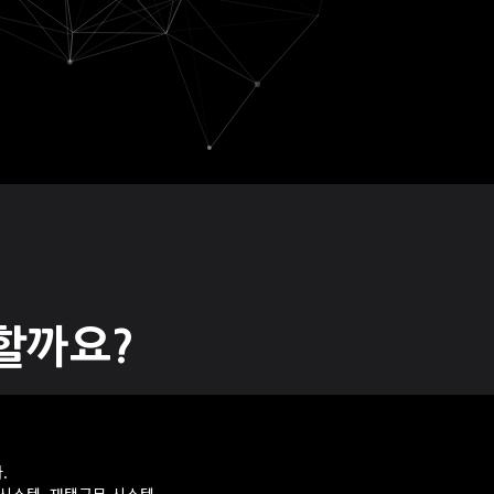
할까요?
.