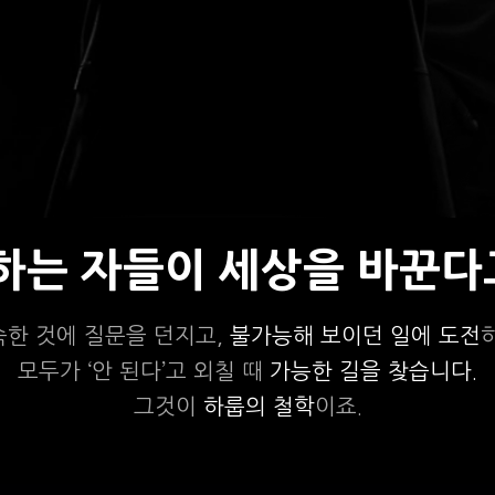
상하는 자들이 세상을 바꾼다
숙한 것에 질문을 던지고,
불가능해 보이던 일에 도전
모두가 ‘안 된다’고 외칠 때
가능한 길을 찾습니다.
그것이
하룹의 철학
이죠.