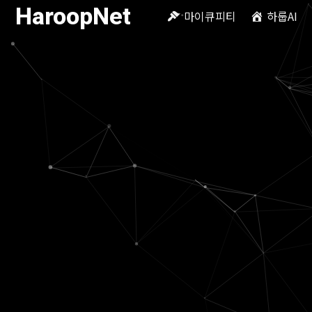
HaroopNet
마이큐피티
하룹AI