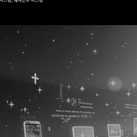
럴시스템, 재택근무 시스템