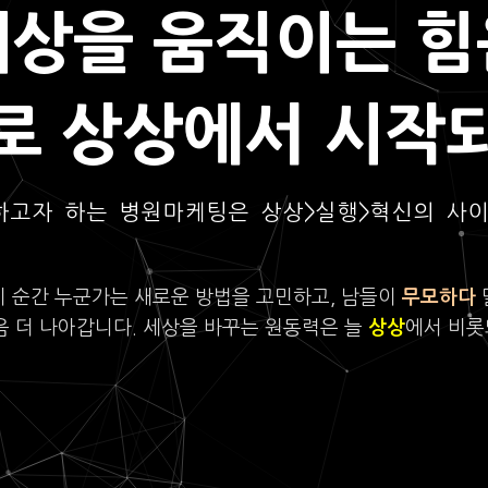
세상을 움직이는 힘
로 상상에서 시작
하고자 하는 병원마케팅은 상상>실행>혁신의 사
이 순간 누군가는 새로운 방법을 고민하고, 남들이
무모하다
음 더 나아갑니다. 세상을 바꾸는 원동력은 늘
상상
에서 비