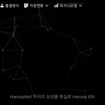
출결관리
직원전용
레거시모델
HaroopNet 우리의 상상을 현실로 Haroop 8th