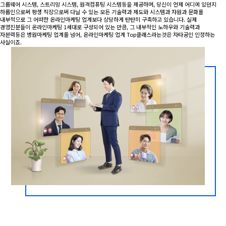
그룹웨어 시스템, 스트리밍 시스템, 원격컴퓨팅 시스템등을 제공하며, 당신이 언제 어디에 있던지
하룹인으로써 평생 직장으로써 다닐 수 있는 모든 기술력과 제도와 시스템과 자원과 문화를
내부적으로 그 어떠한 온라인마케팅 업계보다 상당하게 탄탄히 구축하고 있습니다. 실제
경영진분들이 온라인마케팅 1세대로 구성되어 있는 만큼, 그 내부적인 노하우와 기술력과
자본력등은 병원마케팅 업계를 넘어, 온라인마케팅 업계 Top클래스라는것은 자타공인 인정하는
사실이죠.