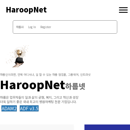
HaroopNet
하룹AI
Log In
Register
하룹인이라면, 언제 어디서나, 일 할 수 있는 하룹 협업툴, 그룹웨어, 인트라넷
HaroopNet
하룹넷
하룹은 업무자들의 일과 삶의 균형, 복지, 그리고 혁신과 성장
더욱 일하기 좋은 국내 최고의 병원마케팅 전문 기업입니다.
ADAM2
ADF v3.5