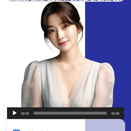
00:00
00:00
오디오
플레이어