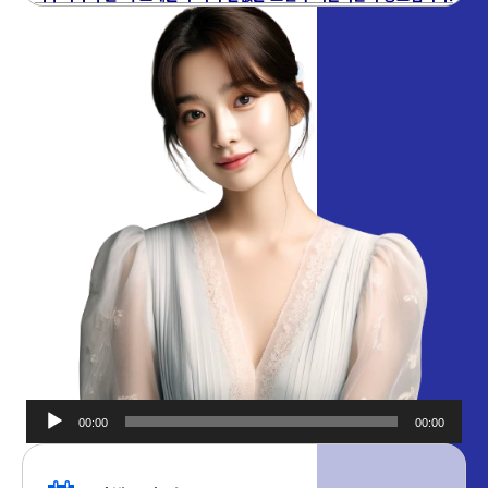
00:00
00:00
오디오
플레이어