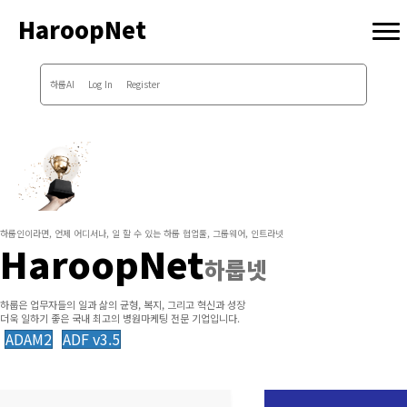
HaroopNet
하룹AI
Log In
Register
하룹인이라면, 언제 어디서나, 일 할 수 있는 하룹 협업툴, 그룹웨어, 인트라넷
HaroopNet
하룹넷
하룹은 업무자들의 일과 삶의 균형, 복지, 그리고 혁신과 성장
더욱 일하기 좋은 국내 최고의 병원마케팅 전문 기업입니다.
ADAM2
ADF v3.5