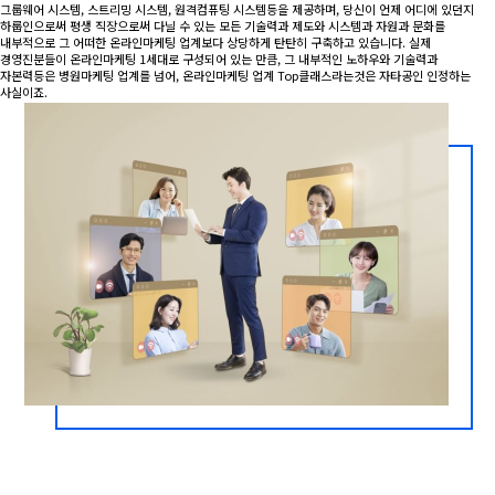
그룹웨어 시스템, 스트리밍 시스템, 원격컴퓨팅 시스템등을 제공하며, 당신이 언제 어디에 있던지
하룹인으로써 평생 직장으로써 다닐 수 있는 모든 기술력과 제도와 시스템과 자원과 문화를
내부적으로 그 어떠한 온라인마케팅 업계보다 상당하게 탄탄히 구축하고 있습니다. 실제
경영진분들이 온라인마케팅 1세대로 구성되어 있는 만큼, 그 내부적인 노하우와 기술력과
자본력등은 병원마케팅 업계를 넘어, 온라인마케팅 업계 Top클래스라는것은 자타공인 인정하는
사실이죠.